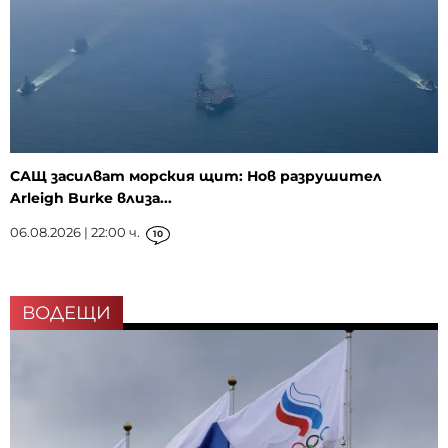
САЩ засилват морския щит: Нов разрушител
Arleigh Burke влиза...
06.08.2026 | 22:00 ч.
10
ВОДЕЩИ