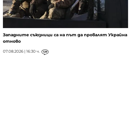
Западните съюзници са на път да провалят Украйна
отново
07.08.2026 | 16:30 ч.
129