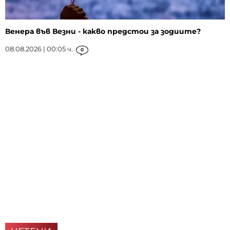
Венера във Везни - какво предстои за зодиите?
08.08.2026 | 00:05 ч.
0