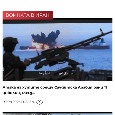
ВОЙНАТА В ИРАН
Атака на хутите срещу Саудитска Арабия рани 11
цивилни, Рияд...
07.08.2026 | 08:15 ч.
6