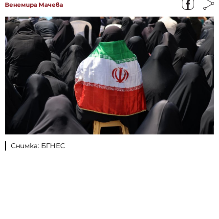
Венемира Мачева
Снимка: БГНЕС