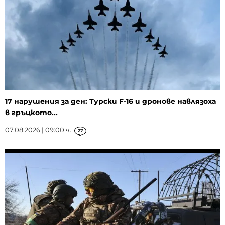
17 нарушения за ден: Турски F-16 и дронове навлязоха
в гръцкото...
07.08.2026 | 09:00 ч.
27