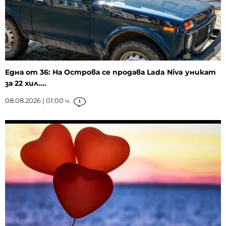
Една от 36: На Острова се продава Lada Niva уникат
за 22 хил....
08.08.2026 | 01:00 ч.
1