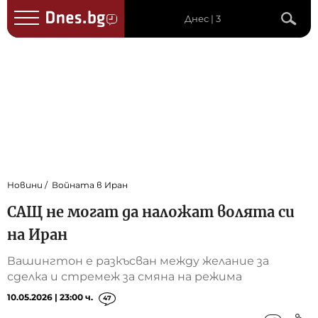
Днес | 3
Новини
Войната в Иран
САЩ не могат да наложат волята си
на Иран
Вашингтон е разкъсван между желание за
сделка и стремеж за смяна на режима
10.05.2026 | 23:00 ч.
47