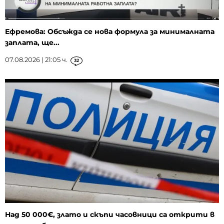
Ефремова: Обсъжда се нова формула за минималната
заплата, ще...
07.08.2026 | 21:05 ч.
32
Над 50 000€, злато и скъпи часовници са открити в