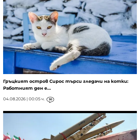
Гръцкият остров Сирос търси гледачи на котки:
Работният ден е...
04.08.2026 | 00:05 ч.
30