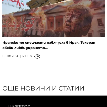
Иранските спецчасти навлязоха в Ирак: Техеран
обяви ликвидирането...
05.08.2026 | 17:00 ч.
134
ОЩЕ НОВИНИ И СТАТИИ
INVESTOR