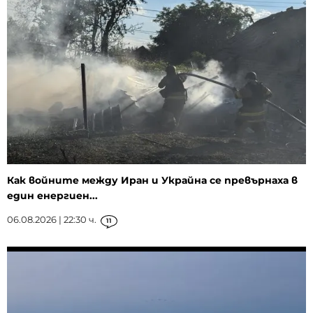
Как войните между Иран и Украйна се превърнаха в
един енергиен...
06.08.2026 | 22:30 ч.
11