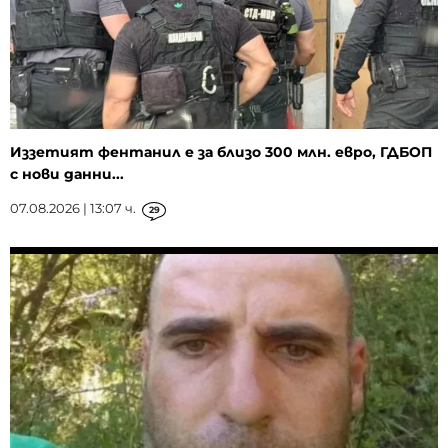
Иззетият фентанил е за близо 300 млн. евро, ГДБОП
с нови данни...
07.08.2026 | 13:07 ч.
29