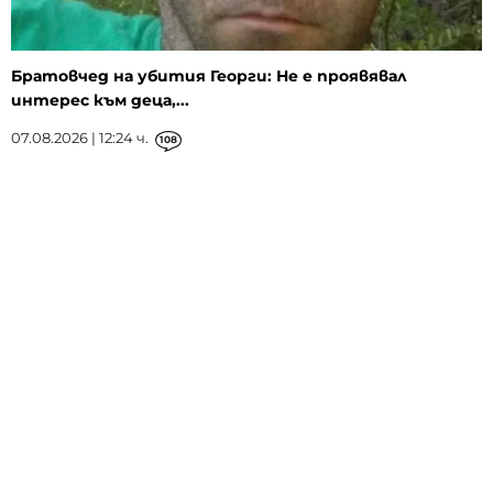
Братовчед на убития Георги: Не е проявявал
интерес към деца,...
07.08.2026 | 12:24 ч.
108