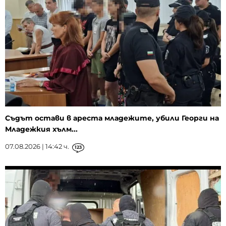
Съдът остави в ареста младежите, убили Георги на
Младежкия хълм...
07.08.2026 | 14:42 ч.
123