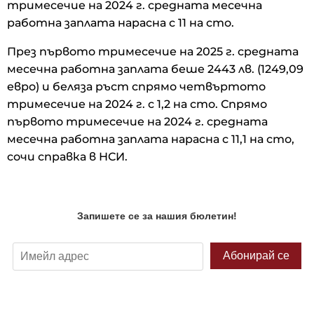
тримесечие на 2024 г. средната месечна
работна заплата нарасна с 11 на сто.
През първото тримесечие на 2025 г. средната
месечна работна заплата беше 2443 лв. (1249,09
евро) и беляза ръст спрямо четвъртото
тримесечие на 2024 г. с 1,2 на сто. Спрямо
първото тримесечие на 2024 г. средната
месечна работна заплата нарасна с 11,1 на сто,
сочи справка в НСИ.