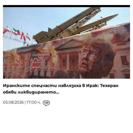
Иранските спецчасти навлязоха в Ирак: Техеран
обяви ликвидирането...
05.08.2026 | 17:00 ч.
133