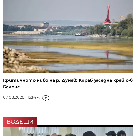
Критичното ниво на р. Дунав: Кораб заседна край о-в
Белене
07.08.2026 | 15:14 ч.
0
ВОДЕЩИ