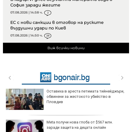
София заради жегите
07.08.2026 | 14:58 ч.
2
ЕС с нови санкции в отговор на руските
въздушни удари по Киев
07.08.2026 | 14:50 ч.
28
Виж всички новини
Оставиха в ареста петимата тийнейджъри,
обвинени за жестокото убийство в
Пловдив
Meta получи нова глоба от $567 млн.
заради защита на децата онлайн