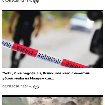
07.08.2026 | 12:48 ч.
280
"Ловци" на педофили, всичките непълнолетни,
убили мъжа на Младежкия...
06.08.2026 | 15:54 ч.
370