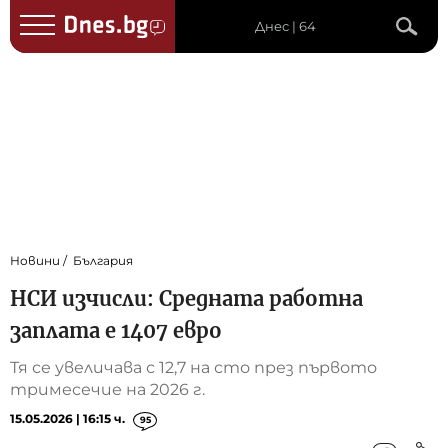
Днес | 64
Новини
България
НСИ изчисли: Средната работна
заплата e 1407 евро
Тя се увеличава с 12,7 на сто през първото
тримесечие на 2026 г.
15.05.2026 | 16:15 ч.
95