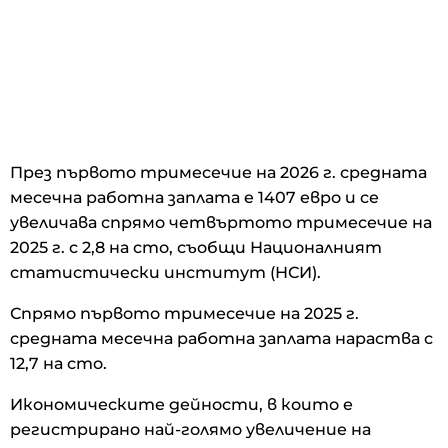
През първото тримесечие на 2026 г. средната
месечна работна заплата e 1407 евро и се
увеличава спрямо четвъртото тримесечие на
2025 г. с 2,8 на сто, съобщи Националният
статистически институт (НСИ).
Спрямо първото тримесечие на 2025 г.
средната месечна работна заплата нараства с
12,7 на сто.
Икономическите дейности, в които е
регистрирано най-голямо увеличение на