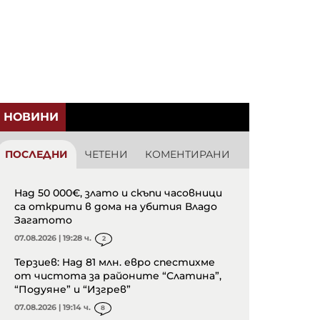
НОВИНИ
ПОСЛЕДНИ
ЧЕТЕНИ
КОМЕНТИРАНИ
Над 50 000€, злато и скъпи часовници
са открити в дома на убития Владо
Загатото
07.08.2026 | 19:28 ч.
2
Терзиев: Над 81 млн. евро спестихме
от чистота за районите “Слатина”,
“Подуяне” и “Изгрев”
07.08.2026 | 19:14 ч.
8