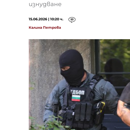
изнудване
15.06.2026 | 10:20 ч.
53
Калина Петрова