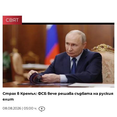
СВЯТ
Страх в Кремъл: ФСБ вече решава съдбата на руския
елит
08.08.2026 | 05:00 ч.
6