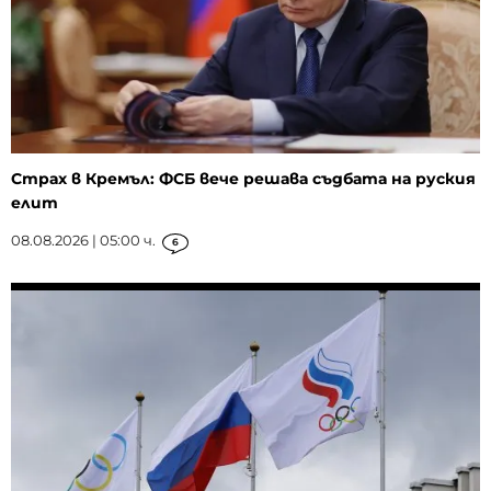
Страх в Кремъл: ФСБ вече решава съдбата на руския
елит
08.08.2026 | 05:00 ч.
6