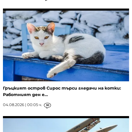
Гръцкият остров Сирос търси гледачи на котки:
Работният ден е...
04.08.2026 | 00:05 ч.
30