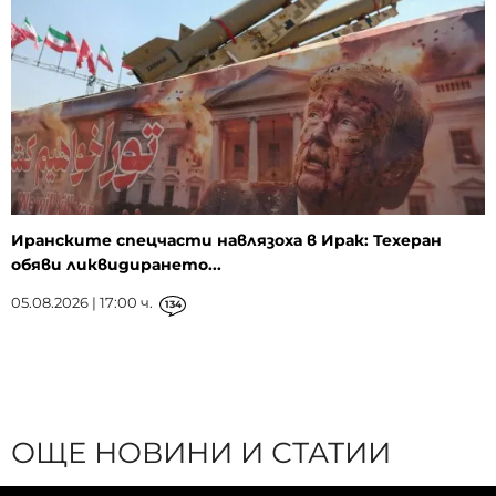
Иранските спецчасти навлязоха в Ирак: Техеран
обяви ликвидирането...
05.08.2026 | 17:00 ч.
134
ОЩЕ НОВИНИ И СТАТИИ