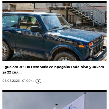
Една от 36: На Острова се продава Lada Niva уникат
за 22 хил....
08.08.2026 | 01:00 ч.
2