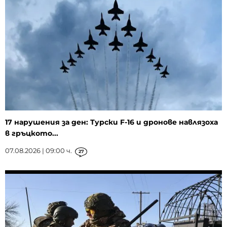
17 нарушения за ден: Турски F-16 и дронове навлязоха
в гръцкото...
07.08.2026 | 09:00 ч.
27