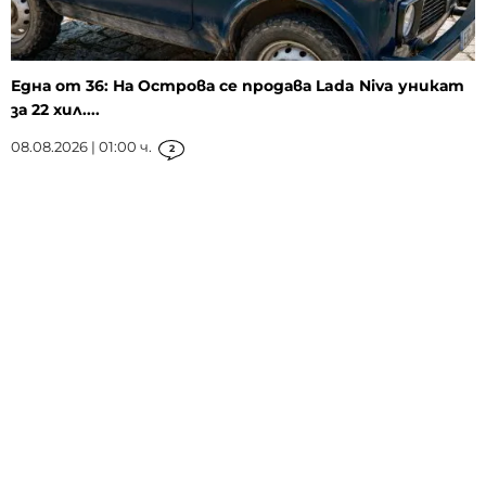
Една от 36: На Острова се продава Lada Niva уникат
за 22 хил....
08.08.2026 | 01:00 ч.
2