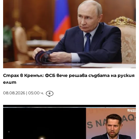
Страх в Кремъл: ФСБ вече решава съдбата на руския
елит
08.08.2026 | 05:00 ч.
6