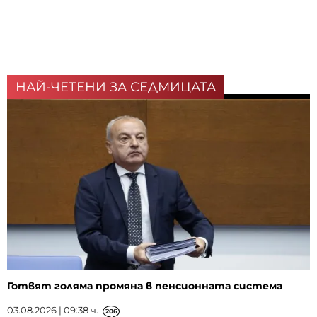
НАЙ-ЧЕТЕНИ ЗА СЕДМИЦАТА
Готвят голяма промяна в пенсионната система
03.08.2026 | 09:38 ч.
206