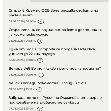
Страх в Кремъл: ФСБ вече решава съдбата на
руския елит
08.08.2026 | 05:00 ч.
6
Страната ни се позиционира като дестинация
за космически услуги
08.08.2026 | 01:55 ч.
3
Една от 36: На Острова се продава Lada Niva
уникат за 22 хил. паунда
08.08.2026 | 01:00 ч.
2
Венера във Везни - какво предстои за зодиите?
08.08.2026 | 00:05 ч.
1
Левски победи Локомотив Пловдив с 2:0
07.08.2026 | 23:12 ч.
3
Завръщането на Русия на Олимпийските игри е
подкопаване на глобалните санкции
07.08.2026 | 23:00 ч.
77