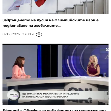
Завръщането на Русия на Олимпийските игри е
подкопаване на глобалните...
07.08.2026 | 23:00 ч.
77
Ефремова: Обсъжда се нова формула за минималната