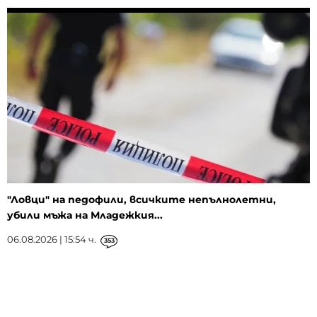
"Ловци" на педофили, всичките непълнолетни,
убили мъжа на Младежкия...
06.08.2026 | 15:54 ч.
353