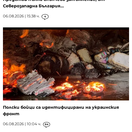
Северозападна България...
06.08.2026 | 15:38 ч.
4
Полски бойци са идентифицирани на украинския
фронт
06.08.2026 | 10:04 ч.
64