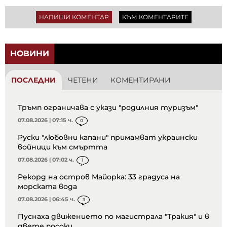
НАПИШИ КОМЕНТАР
КЪМ КОМЕНТАРИТЕ
НОВИНИ
ПОСЛЕДНИ
ЧЕТЕНИ
КОМЕНТИРАНИ
Тръмп ограничава с укази "родилния туризъм"
07.08.2026 | 07:15 ч.
0
Руски "любовни капани" примамват украински
войници към смъртта
07.08.2026 | 07:02 ч.
1
Рекорд на остров Майорка: 33 градуса на
морската вода
07.08.2026 | 06:45 ч.
3
Пуснаха движението по магистрала "Тракия" и в
двете посоки