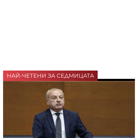
НАЙ-ЧЕТЕНИ ЗА СЕДМИЦАТА