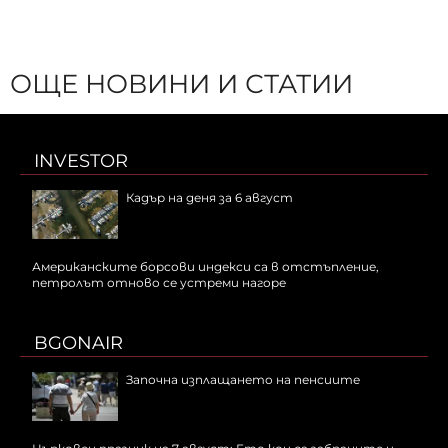
ОЩЕ НОВИНИ И СТАТИИ
INVESTOR
Кадър на деня за 6 август
Американските борсови индекси са в отстъпление,
петролът отново се устреми нагоре
BGONAIR
Започна изплащането на пенсиите