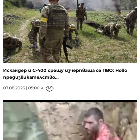
Искандер и С-400 срещу изчерпваща се ПВО: Ново
предизвикателство...
07.08.2026 | 05:00 ч.
10