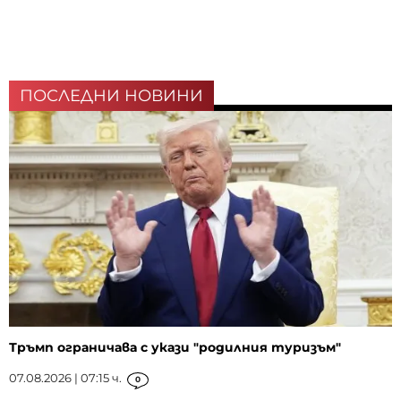
ПОСЛЕДНИ НОВИНИ
Тръмп ограничава с укази "родилния туризъм"
07.08.2026 | 07:15 ч.
0