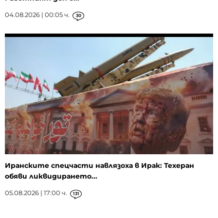
04.08.2026 | 00:05 ч.
30
Иранските спецчасти навлязоха в Ирак: Техеран
обяви ликвидирането...
05.08.2026 | 17:00 ч.
131