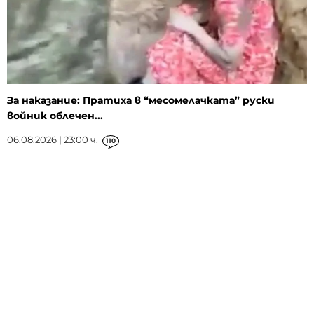
За наказание: Пратиха в “месомелачката” руски
войник облечен...
06.08.2026 | 23:00 ч.
110