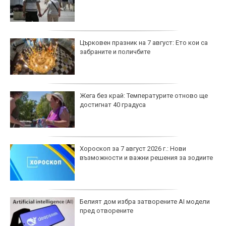
Църковен празник на 7 август: Ето кои са
забраните и поличбите
Жега без край: Температурите отново ще
достигнат 40 градуса
Хороскоп за 7 август 2026 г.: Нови
възможности и важни решения за зодиите
Белият дом избра затворените AI модели
пред отворените