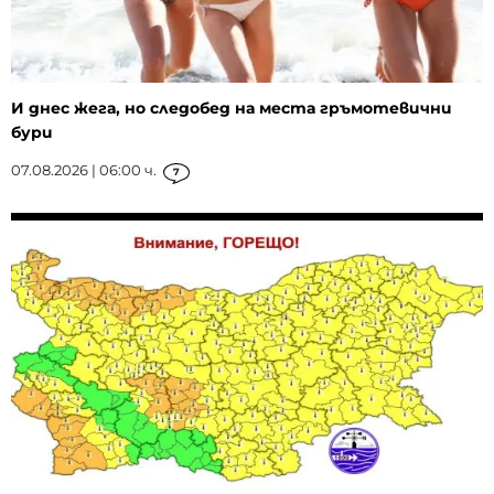
И днес жега, но следобед на места гръмотевични
бури
07.08.2026 | 06:00 ч.
7