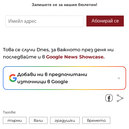
Това се случи Dnes, за важното през деня ни
последвайте и в
Google News Showcase.
Добави ни в предпочитани
→
източници в Google
Тагове:
търми
вали
градушки
времето