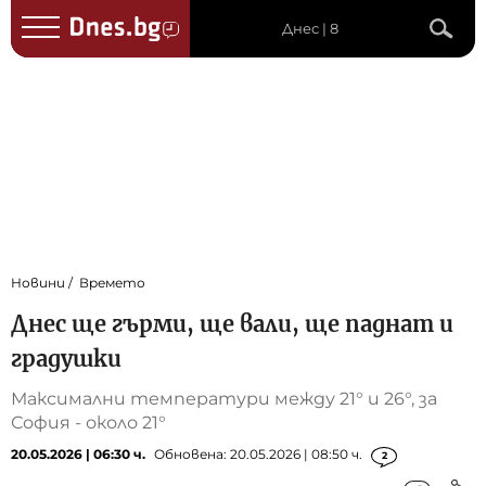
Днес | 8
Новини
Времето
Днес ще гърми, ще вали, ще паднат и
градушки
Максимални температури между 21° и 26°, за
София - около 21°
20.05.2026 | 06:30 ч.
Обновена: 20.05.2026 | 08:50 ч.
2