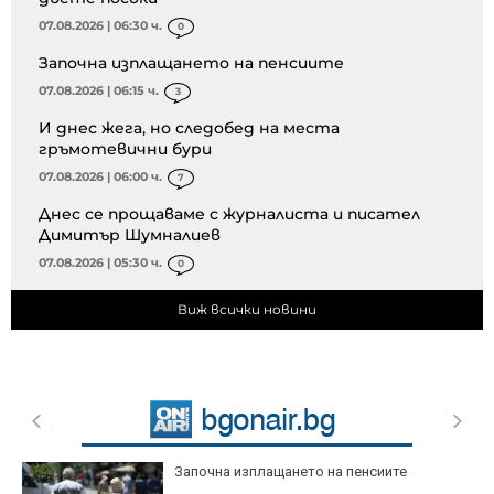
07.08.2026 | 06:30 ч.
0
Започна изплащането на пенсиите
07.08.2026 | 06:15 ч.
3
И днес жега, но следобед на места
гръмотевични бури
07.08.2026 | 06:00 ч.
7
Днес се прощаваме с журналиста и писател
Димитър Шумналиев
07.08.2026 | 05:30 ч.
0
Виж всички новини
Започна изплащането на пенсиите