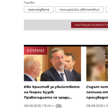
Тагове:
преследване
полицейски автомобил
НАПИШИ КОМЕНТ
КРИМИ
Иво Христов за убийството
Съдът ост
на Георги Кузев:
петима от
Правосъдието се гради...
производст
08.08.2026 | 15:45 ч.
08.08.2026 | 0
122