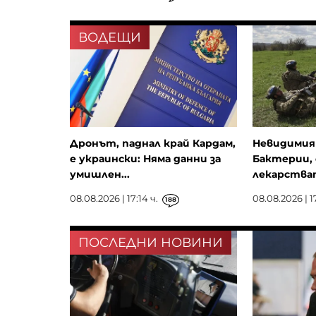
ВОДЕЩИ
Дронът, паднал край Кардам,
Невидимия
е украински: Няма данни за
Бактерии,
умишлен...
лекарстват
08.08.2026 | 17:14 ч.
08.08.2026 | 1
188
ПОСЛЕДНИ НОВИНИ