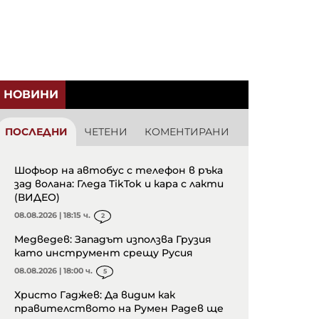
НОВИНИ
ПОСЛЕДНИ
ЧЕТЕНИ
КОМЕНТИРАНИ
Шофьор на автобус с телефон в ръка
зад волана: Гледа TikTok и кара с лакти
(ВИДЕО)
08.08.2026 | 18:15 ч.
2
Медведев: Западът използва Грузия
като инструмент срещу Русия
08.08.2026 | 18:00 ч.
5
Христо Гаджев: Да видим как
правителството на Румен Радев ще