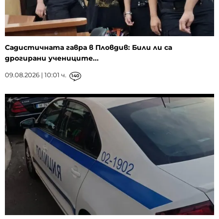
Садистичната гавра в Пловдив: Били ли са
дрогирани учениците...
09.08.2026 | 10:01 ч.
140