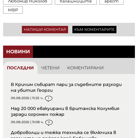
Любомир Николов
Калашниците
арест
МВР
НАПИШИ КОМЕНТАР
КЪМ КОМЕНТАРИТЕ
НОВИНИ
ПОСЛЕДНИ
ЧЕТЕНИ
КОМЕНТИРАНИ
В Кричим събират пари за съдебните разходи
на убития Георги
09.08.2026 | 11:25 ч.
1
Над 20 000 евакуирани в Британска Колумбия
заради огромен пожар
09.08.2026 | 11:08 ч.
0
Доброволци и тежка техника се включиха в