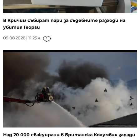
В Кричим събират пари за съдебните разходи на
убития Георги
09.08.2026 | 11:25 ч.
1
Над 20 000 евакуирани в Британска Колумбия заради