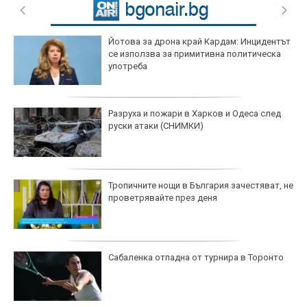
Йотова за дрона край Кардам: Инцидентът
се използва за примитивна политическа
употреба
Разруха и пожари в Харков и Одеса след
руски атаки (СНИМКИ)
Тропичните нощи в България зачестяват, не
проветрявайте през деня
Сабаленка отпадна от турнира в Торонто