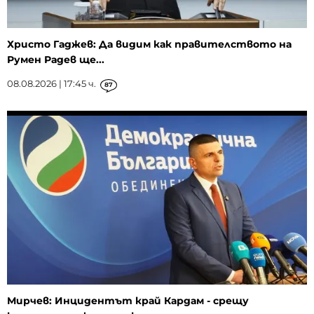
Христо Гаджев: Да видим как правителството на
Румен Радев ще...
08.08.2026 | 17:45 ч.
87
Мирчев: Инцидентът край Кардам - срещу