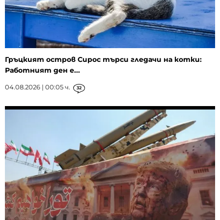
Гръцкият остров Сирос търси гледачи на котки:
Работният ден е...
04.08.2026 | 00:05 ч.
32