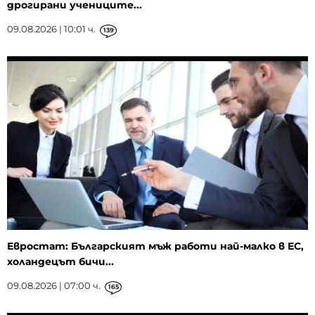
дрогирани учениците...
09.08.2026 | 10:01 ч.
139
Евростат: Българският мъж работи най-малко в ЕС,
холандецът бичи...
09.08.2026 | 07:00 ч.
165