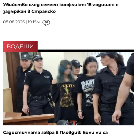
Убийство след семеен конфликт: 18-годишен е
задържан в Странско
08.08.2026 | 19:15 ч.
30
ВОДЕЩИ
Садистичната гавра в Пловдив: Били ли са