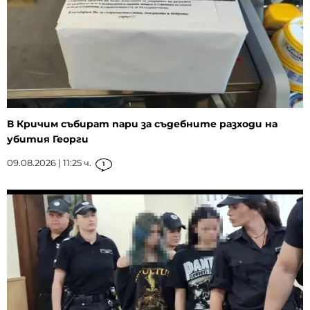
В Кричим събират пари за съдебните разходи на
убития Георги
09.08.2026 | 11:25 ч.
1