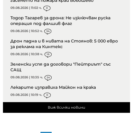
гасенето на пожара край Бобошево
09.08.2026 | 11:02 ч.
0
Тодор Тагарев за дрона: Не изключвам руска
операция под фалшив флаг
09.08.2026 | 10:52 ч.
54
Дрон падна и в нивата на Стоянов: 5 000 евро
за реклама на Кинтекс
09.08.2026 | 10:38 ч.
16
Зеленски успя да договори "Пейтриът" със
САЩ
09.08.2026 | 10:35 ч.
24
Лекарите изправиха Майкон на крака
09.08.2026 | 10:19 ч.
0
Виж всички новини