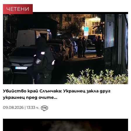
ЧЕТЕНИ
Убийство край Слънчака: Украинец закла друг
украинец пред очите...
09.08.2026 | 13:33 ч.
176