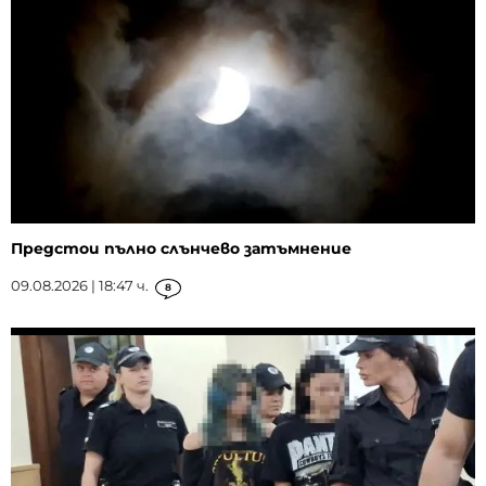
Предстои пълно слънчево затъмнение
09.08.2026 | 18:47 ч.
8