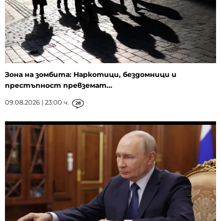
Зона на зомбита: Наркотици, бездомници и
престъпност превземат...
09.08.2026 | 23:00 ч.
28