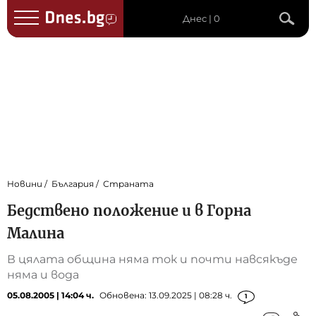
Днес | 0
Новини
България
Страната
Бедствено положение и в Горна
Малина
В цялата община няма ток и почти навсякъде
няма и вода
05.08.2005 | 14:04 ч.
Обновена: 13.09.2025 | 08:28 ч.
1