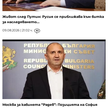
Живот след Путин: Русия се приближава към битка
за наследяването...
09.08.2026 | 21:02 ч.
82
Москва за кабинета “Радев”: Позицията на София