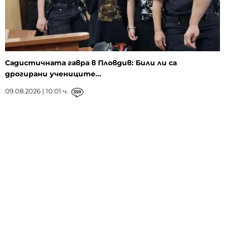
Садистичната гавра в Пловдив: Били ли са
дрогирани учениците...
09.08.2026 | 10:01 ч.
359