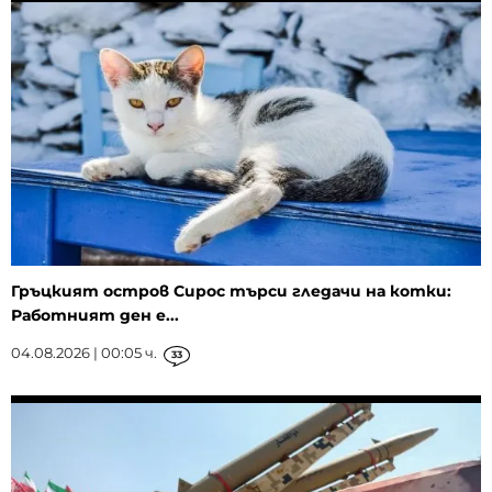
Гръцкият остров Сирос търси гледачи на котки:
Работният ден е...
04.08.2026 | 00:05 ч.
33