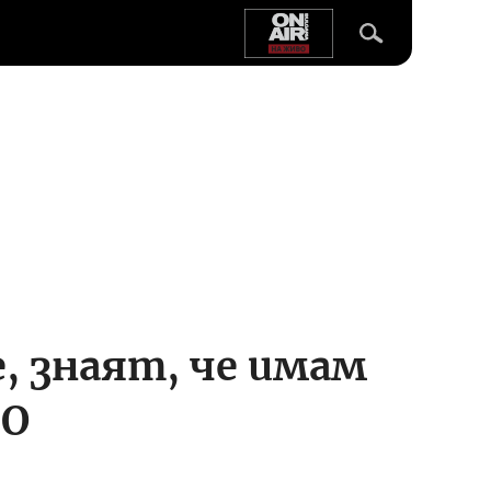
, знаят, че имам
ЕО