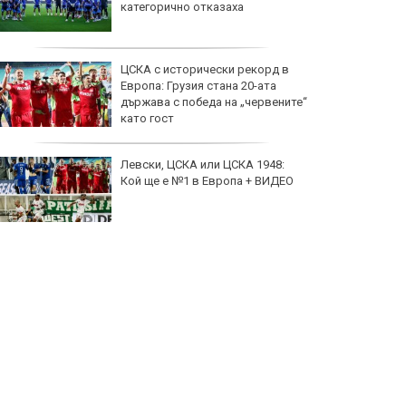
категорично отказаха
ЦСКА с исторически рекорд в
Европа: Грузия стана 20-ата
държава с победа на „червените“
като гост
Левски, ЦСКА или ЦСКА 1948:
Кой ще е №1 в Европа + ВИДЕО