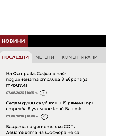
НОВИНИ
ПОСЛЕДНИ
ЧЕТЕНИ
КОМЕНТИРАНИ
На Острова: София е най-
подценената столица в Европа за
туризъм
07.08.2026 | 10:15 ч.
3
Седем души са убити и 15 ранени при
стрелба в училище край Банкок
07.08.2026 | 10:08 ч.
0
Бащата на детето със СОП:
Действията на шофьора не са