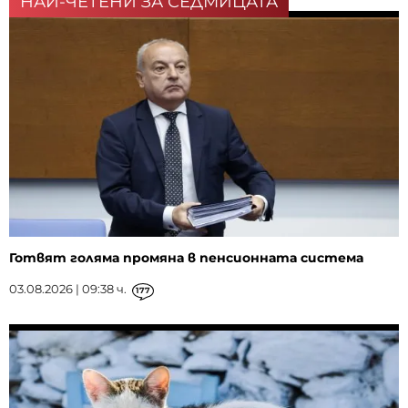
НАЙ-ЧЕТЕНИ ЗА СЕДМИЦАТА
Готвят голяма промяна в пенсионната система
03.08.2026 | 09:38 ч.
177