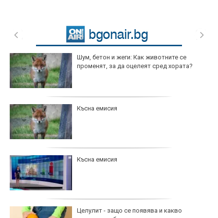
Шум, бетон и жеги: Как животните се
променят, за да оцелеят сред хората?
Късна емисия
Късна емисия
Целулит - защо се появява и какво