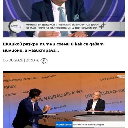
Шишков разкри пътни схеми и как се дават
милиони, а магистрала...
06.08.2026 | 21:30 ч.
31