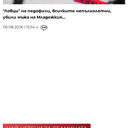
"Ловци" на педофили, всичките непълнолетни,
убили мъжа на Младежкия...
06.08.2026 | 15:54 ч.
349