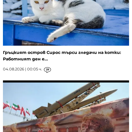
Гръцкият остров Сирос търси гледачи на котки:
Работният ден е...
04.08.2026 | 00:05 ч.
29