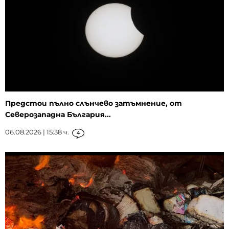
Предстои пълно слънчево затъмнение, от
Северозападна България...
06.08.2026 | 15:38 ч.
4