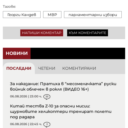
Тагове:
Георги Кандев
МВР
парламентарни избори
НАПИШИ КОМЕНТАР
КЪМ КОМЕНТАРИТЕ
НОВИНИ
ПОСЛЕДНИ
ЧЕТЕНИ
КОМЕНТИРАНИ
За наказание: Пратиха в “месомелачката” руски
войник облечен в рокля (ВИДЕО 16+)
06.08.2026 | 23:00 ч.
35
Китай тества Z-10 за опасни мисии:
щурмовите хеликоптери тренират полети
под радара
06.08.2026 | 22:45 ч.
2