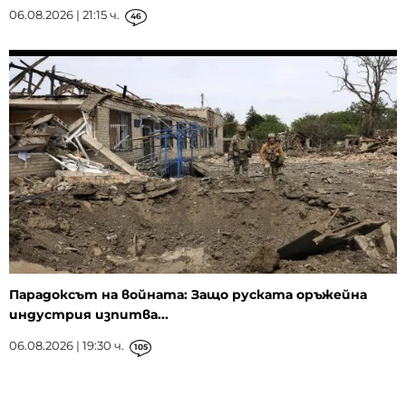
06.08.2026 | 21:15 ч.
46
Парадоксът на войната: Защо руската оръжейна
индустрия изпитва...
06.08.2026 | 19:30 ч.
105