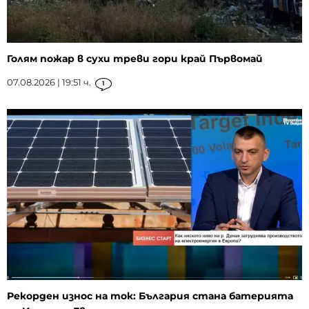
Голям пожар в сухи треви гори край Първомай
07.08.2026 | 19:51 ч.
1
Рекорден износ на ток: България стана батерията