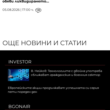
обяви ликвидирането...
05.08.2026 | 17:00 ч.
133
ОЩЕ НОВИНИ И СТАТИИ
INVESTOR
В. Нейков: Технологиите с двойна употреба
сближават гражданския и военния сектор
Европейските акции продължават успешната си серия
пети пореден ден
BGONAIR