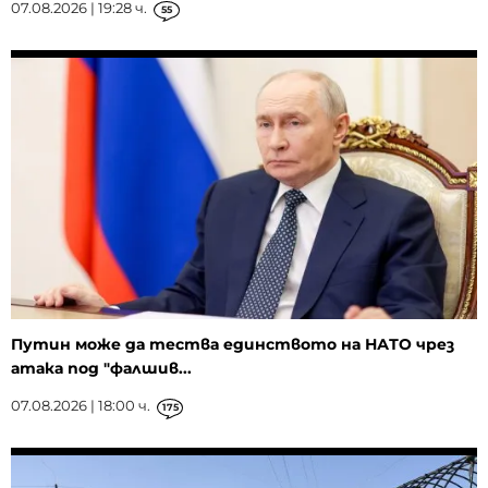
07.08.2026 | 19:28 ч.
55
Путин може да тества единството на НАТО чрез
атака под "фалшив...
07.08.2026 | 18:00 ч.
175