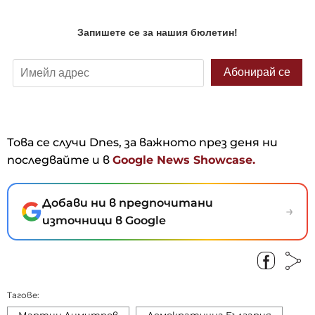
Това се случи Dnes, за важното през деня ни
последвайте и в
Google News Showcase.
Добави ни в предпочитани
→
източници в Google
Тагове:
Мартин Димитров
Демократична България