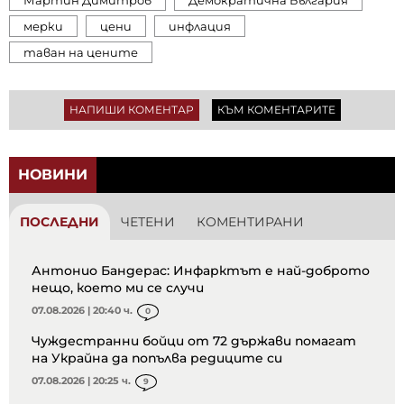
мерки
цени
инфлация
таван на цените
НАПИШИ КОМЕНТАР
КЪМ КОМЕНТАРИТЕ
НОВИНИ
ПОСЛЕДНИ
ЧЕТЕНИ
КОМЕНТИРАНИ
Антонио Бандерас: Инфарктът е най-доброто
нещо, което ми се случи
07.08.2026 | 20:40 ч.
0
Чуждестранни бойци от 72 държави помагат
на Украйна да попълва редиците си
07.08.2026 | 20:25 ч.
9