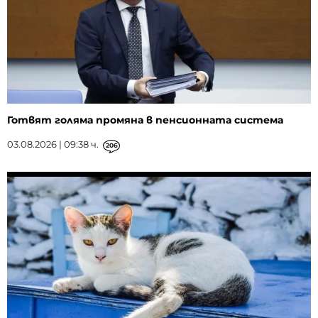
Готвят голяма промяна в пенсионната система
03.08.2026 | 09:38 ч.
206