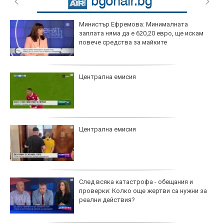
Министър Ефремова: Минималната
заплата няма да е 620,20 евро, ще искам
повече средства за майките
Централна емисия
Централна емисия
След всяка катастрофа - обещания и
проверки: Колко още жертви са нужни за
реални действия?