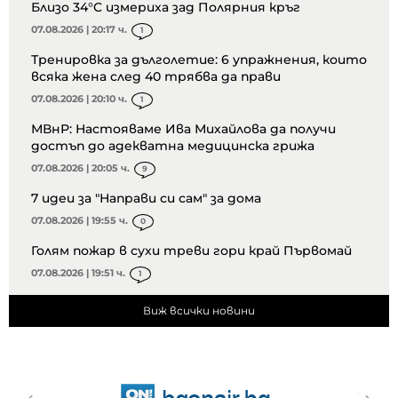
Близо 34°C измериха зад Полярния кръг
07.08.2026 | 20:17 ч.
1
Тренировка за дълголетие: 6 упражнения, които
всяка жена след 40 трябва да прави
07.08.2026 | 20:10 ч.
1
МВнР: Настояваме Ива Михайлова да получи
достъп до адекватна медицинска грижа
07.08.2026 | 20:05 ч.
9
7 идеи за "Направи си сам" за дома
07.08.2026 | 19:55 ч.
0
Голям пожар в сухи треви гори край Първомай
07.08.2026 | 19:51 ч.
1
Виж всички новини