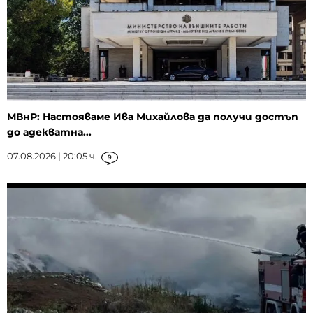
МВнР: Настояваме Ива Михайлова да получи достъп
до адекватна...
07.08.2026 | 20:05 ч.
9