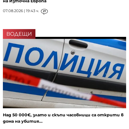
на Източна Европа
07.08.2026 | 19:43 ч.
27
ВОДЕЩИ
Над 50 000€, злато и скъпи часовници са открити в
дома на убития...