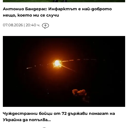
Антонио Бандерас: Инфарктът е най-доброто
нещо, което ми се случи
07.08.2026 | 20:40 ч.
0
Чуждестранни бойци от 72 държави помагат на
Украйна да попълва...