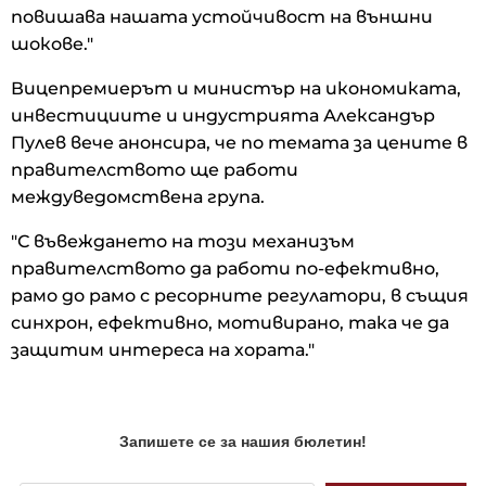
повишава нашата устойчивост на външни
шокове."
Вицепремиерът и министър на икономиката,
инвестициите и индустрията Александър
Пулев вече анонсира, че по темата за цените в
правителството ще работи
междуведомствена група.
"С въвеждането на този механизъм
правителството да работи по-ефективно,
рамо до рамо с ресорните регулатори, в същия
синхрон, ефективно, мотивирано, така че да
защитим интереса на хората."