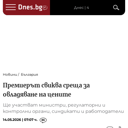
Днес | 4
Новини
България
Премиерът свиква среща за
овладяване на цените
Ще участват министри, регулаторни и
контролни органи, синдикати и работодатели
14.05.2026 | 07:07 ч.
86