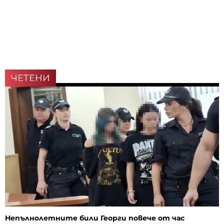
ЧЕТЕНИ
Непълнолетните били Георги повече от час