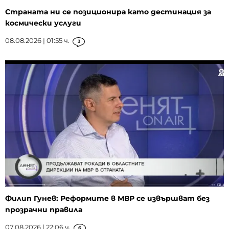
Страната ни се позиционира като дестинация за
космически услуги
08.08.2026 | 01:55 ч.
3
Филип Гунев: Реформите в МВР се извършват без
прозрачни правила
07.08.2026 | 22:06 ч.
6