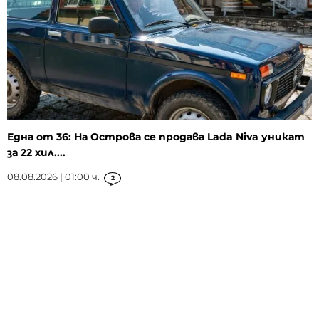
Една от 36: На Острова се продава Lada Niva уникат
за 22 хил....
08.08.2026 | 01:00 ч.
2