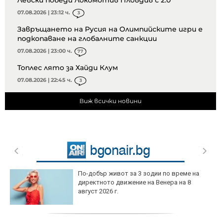
07.08.2026 | 23:12 ч.
3
Завръщането на Русия на Олимпийските игри е
подкопаване на глобалните санкции
07.08.2026 | 23:00 ч.
77
Топлес лято за Хайди Клум
07.08.2026 | 22:45 ч.
3
Виж всички новини
По-добър живот за 3 зодии по време на
директното движение на Венера на 8
август 2026 г.