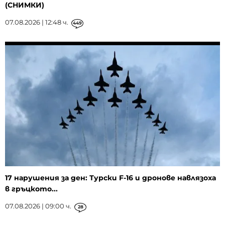
(СНИМКИ)
07.08.2026 | 12:48 ч.
449
17 нарушения за ден: Турски F-16 и дронове навлязоха
в гръцкото...
07.08.2026 | 09:00 ч.
28