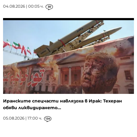
04.08.2026 | 00:05 ч.
30
Иранските спецчасти навлязоха в Ирак: Техеран
обяви ликвидирането...
05.08.2026 | 17:00 ч.
134