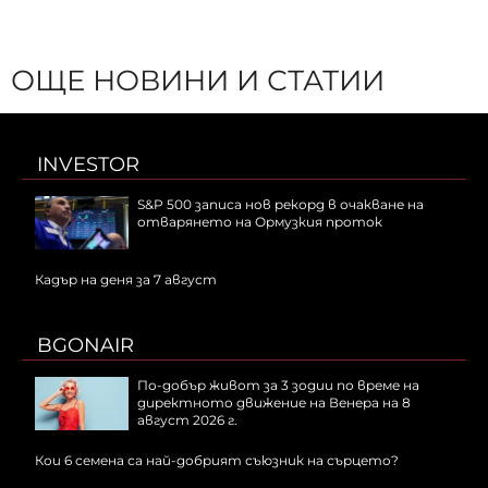
ОЩЕ НОВИНИ И СТАТИИ
INVESTOR
S&P 500 записа нов рекорд в очакване на
отварянето на Ормузкия проток
Кадър на деня за 7 август
BGONAIR
По-добър живот за 3 зодии по време на
директното движение на Венера на 8
август 2026 г.
Кои 6 семена са най-добрият съюзник на сърцето?