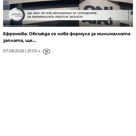
Ефремова: Обсъжда се нова формула за минималната
заплата, ще...
07.08.2026 | 21:05 ч.
32