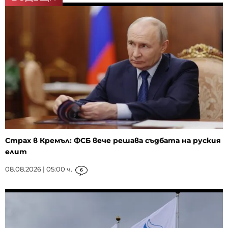
Страх в Кремъл: ФСБ вече решава съдбата на руския
елит
08.08.2026 | 05:00 ч.
6