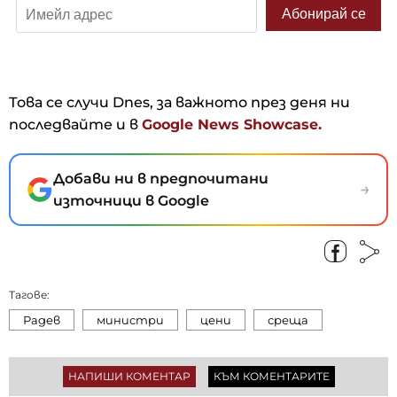
Това се случи Dnes, за важното през деня ни
последвайте и в
Google News Showcase.
Добави ни в предпочитани
→
източници в Google
Тагове:
Радев
министри
цени
среща
НАПИШИ КОМЕНТАР
КЪМ КОМЕНТАРИТЕ