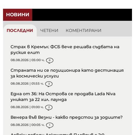
НОВИНИ
ПОСЛЕДНИ
ЧЕТЕНИ
КОМЕНТИРАНИ
Страх в Кремъл: ФСБ вече решава съдбата на
руския елит
08.08.2026 | 05:00 ч.
6
Страната ни се позиционира като дестинация
за космически услуги
08.08.2026 | 01:55 ч.
3
Една от 36: На Острова се продава Lada Niva
уникат за 22 хил. паунда
08.08.2026 | 01:00 ч.
2
Венера във Везни - какво предстои за зодиите?
08.08.2026 | 00:05 ч.
1
Левски победи Локомотив Пловдив с 2:0