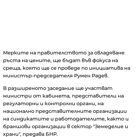
Мерките на правителството за овладяване
ръста на цените, ще бъдат във фокуса на
среща, която ще се проведе по инициатива на
министър-председателя Румен Радев.
В разширеното заседание ще участват
министри от кабинета, представители на
регулаторни и контролни органи, на
национално представителните организации
на синдикатите и работодателите, както и
браншови организации в сектор "Земеделие и
храни", предава БНР.