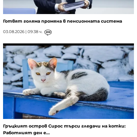
Готвят голяма промяна в пенсионната система
03.08.2026 | 09:38 ч.
206
Гръцкият остров Сирос търси гледачи на котки:
Работният ден е...