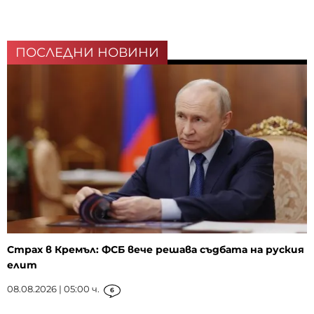
ПОСЛЕДНИ НОВИНИ
Страх в Кремъл: ФСБ вече решава съдбата на руския
елит
08.08.2026 | 05:00 ч.
6