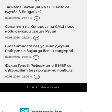
Тайната ваканция на Си: Какво се
случва в Бейдайхе?
07.08.2026 | 22:30 ч.
4
Сенатът на Конгреса на САЩ прие
нови санкции срещу Русия
07.08.2026 | 22:22 ч.
30
Елегантност без усилие: Джулия
Робъртс с визия за всеки гардероб
07.08.2026 | 22:15 ч.
1
Филип Гунев: Реформите в МВР се
извършват без прозрачни правила
07.08.2026 | 22:06 ч.
1
Виж всички новини