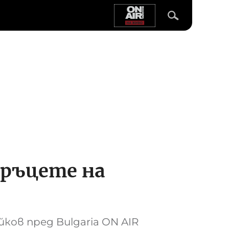
 ръцете на
ков пред Bulgaria ON AIR