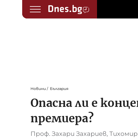
Новини
България
Опасна ли е конц
премиера?
Проф. Захари Захариев, Тихомир