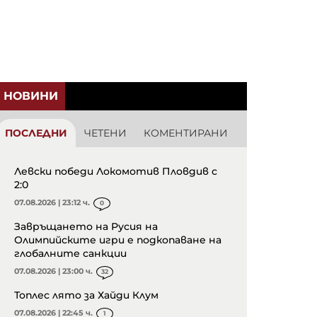
НОВИНИ
ПОСЛЕДНИ
ЧЕТЕНИ
КОМЕНТИРАНИ
Левски победи Локомотив Пловдив с
2:0
07.08.2026 | 23:12 ч.
0
Завръщането на Русия на
Олимпийските игри е подкопаване на
глобалните санкции
07.08.2026 | 23:00 ч.
32
Топлес лято за Хайди Клум
07.08.2026 | 22:45 ч.
1