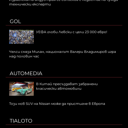
технически експерти
GOL
УЕФА глоби Левски с цели 23 000 евро!
Челси смаза Милан, националът Валери Владимиров игра
над половин час
AUTOMEDIA
В Китай пресъздават забранени
класически автомобили
Този нов SUV на Nissan може да пристигне в Европа
TIALOTO