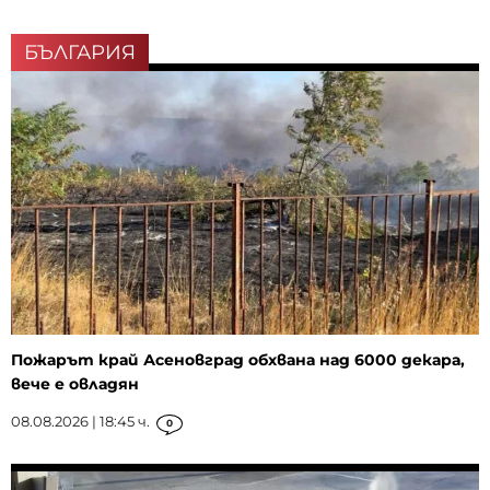
БЪЛГАРИЯ
Пожарът край Асеновград обхвана над 6000 декара,
вече е овладян
08.08.2026 | 18:45 ч.
0