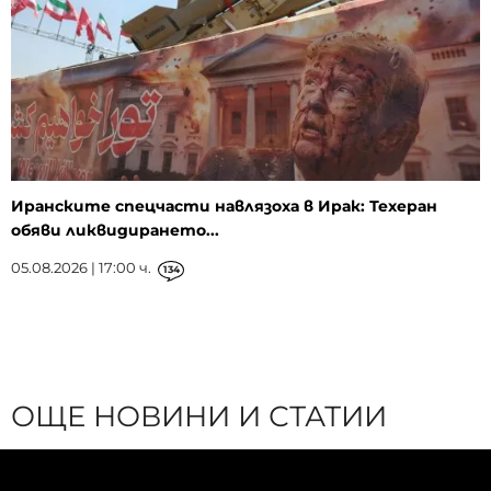
Иранските спецчасти навлязоха в Ирак: Техеран
обяви ликвидирането...
05.08.2026 | 17:00 ч.
134
ОЩЕ НОВИНИ И СТАТИИ