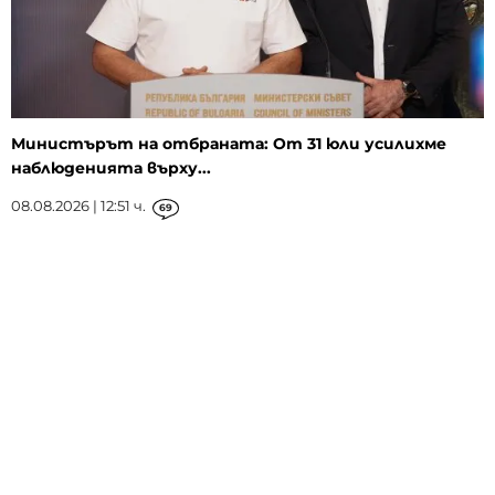
Министърът на отбраната: От 31 юли усилихме
наблюденията върху...
08.08.2026 | 12:51 ч.
69