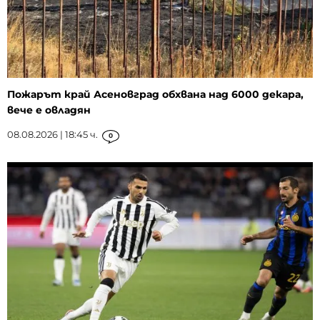
Пожарът край Асеновград обхвана над 6000 декара,
вече е овладян
08.08.2026 | 18:45 ч.
0