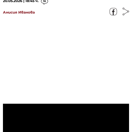
20.05.2026 | 18:45 ч.
16
Анисия Иванова