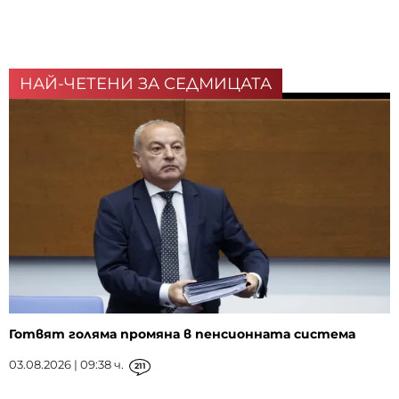
НАЙ-ЧЕТЕНИ ЗА СЕДМИЦАТА
Готвят голяма промяна в пенсионната система
03.08.2026 | 09:38 ч.
211