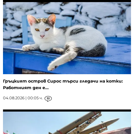
Гръцкият остров Сирос търси гледачи на котки:
Работният ден е...
04.08.2026 | 00:05 ч.
32