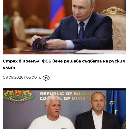
Страх в Кремъл: ФСБ вече решава съдбата на руския
елит
08.08.2026 | 05:00 ч.
84