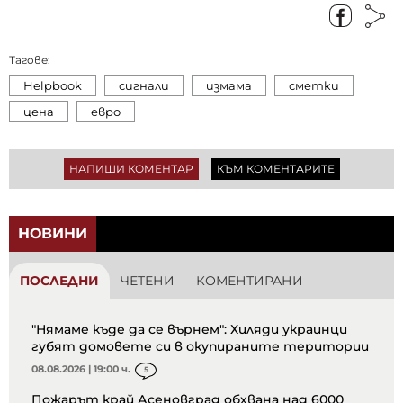
Тагове:
Helpbook
сигнали
измама
сметки
цена
евро
НАПИШИ КОМЕНТАР
КЪМ КОМЕНТАРИТЕ
НОВИНИ
ПОСЛЕДНИ
ЧЕТЕНИ
КОМЕНТИРАНИ
"Нямаме къде да се върнем": Хиляди украинци
губят домовете си в окупираните територии
08.08.2026 | 19:00 ч.
5
Пожарът край Асеновград обхвана над 6000