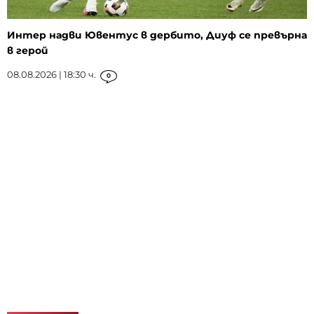
Интер надви Ювентус в дербито, Диуф се превърна
в герой
08.08.2026 | 18:30 ч.
0