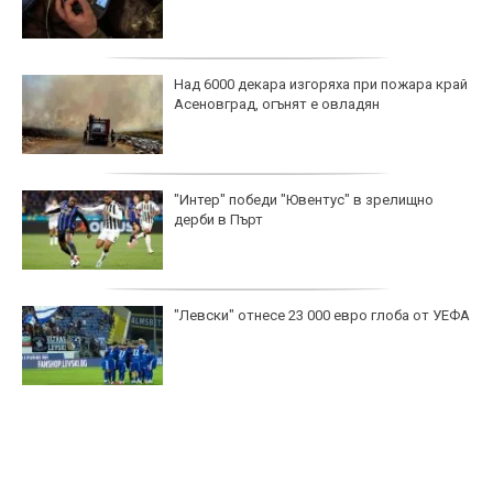
Над 6000 декара изгоряха при пожара край
Асеновград, огънят е овладян
"Интер" победи "Ювентус" в зрелищно
дерби в Пърт
"Левски" отнесе 23 000 евро глоба от УЕФА