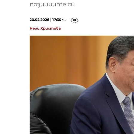
позициите си
20.02.2026 | 17:30 ч.
10
Нели Христова