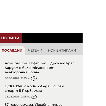
НОВИНИ
ПОСЛЕДНИ
ЧЕТЕНИ
КОМЕНТИРАНИ
Адмирал Емил Ефтимов: Дронът край
Кардам е бил отклонен от
електронна война
08.08.2026 | 21:15 ч.
5
ЦСКА 1948 с нова победа и силен
старт в Първа лига
08.08.2026 | 21:15 ч.
0
57 млрд. долара: Украйна търси