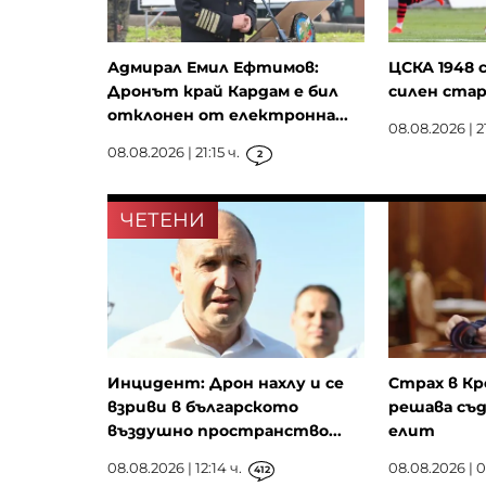
Адмирал Емил Ефтимов:
ЦСКА 1948 с
Дронът край Кардам е бил
силен стар
отклонен от електронна...
08.08.2026 | 21
08.08.2026 | 21:15 ч.
2
ЧЕТЕНИ
Инцидент: Дрон нахлу и се
Страх в Кр
взриви в българското
решава съд
въздушно пространство...
елит
08.08.2026 | 12:14 ч.
08.08.2026 | 0
412