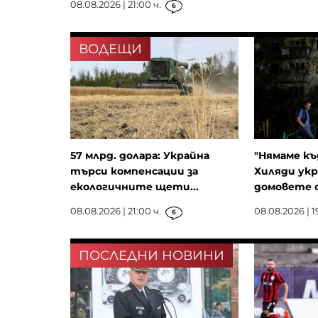
08.08.2026 | 21:00 ч.
6
ВОДЕЩИ
57 млрд. долара: Украйна
"Нямаме къ
търси компенсации за
Хиляди ук
екологичните щети...
домовете си
08.08.2026 | 21:00 ч.
08.08.2026 | 1
6
ПОСЛЕДНИ НОВИНИ