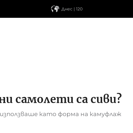
Днес | 120
ни самолети са сиви?
 използваше като форма на камуфлаж