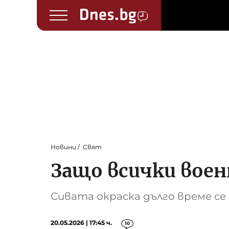
Новини
Свят
Защо всички воен
Сивата окраска дълго време се
20.05.2026 | 17:45 ч.
10