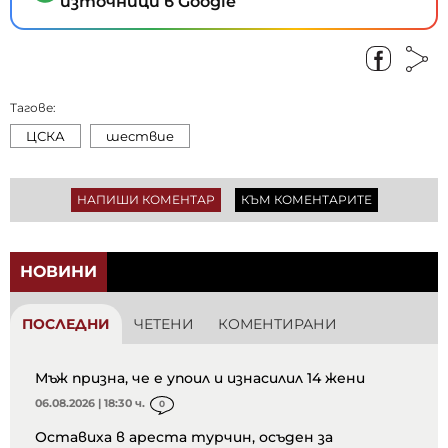
източници в Google
Тагове:
ЦСКА
шествие
НАПИШИ КОМЕНТАР
КЪМ КОМЕНТАРИТЕ
НОВИНИ
ПОСЛЕДНИ
ЧЕТЕНИ
КОМЕНТИРАНИ
Мъж призна, че е упоил и изнасилил 14 жени
06.08.2026 | 18:30 ч.
0
Оставиха в ареста турчин, осъден за