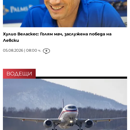
Хулио Веласкес: Голям мач, заслужена победа на
Левски
05.08.2026 | 08:00 ч.
9
ВОДЕЩИ