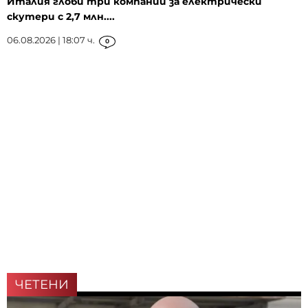
Италия глоби три компании за електрически
скутери с 2,7 млн....
06.08.2026 | 18:07 ч.
0
ЧЕТЕНИ