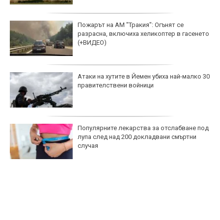
Пожарът на АМ "Тракия": Огънят се
разрасна, включиха хеликоптер в гасенето
(+ВИДЕО)
Атаки на хутите в Йемен убиха най-малко 30
правителствени войници
Популярните лекарства за отслабване под
лупа след над 200 докладвани смъртни
случая