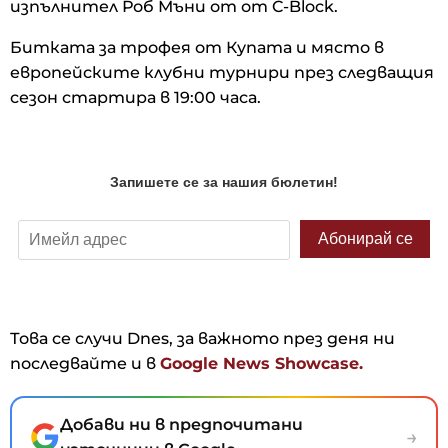
изпълнител Роб Мъни от от C-Block.
Битката за трофея от Купата и място в
европейските клубни турнири през следващия
сезон стартира в 19:00 часа.
Това се случи Dnes, за важното през деня ни
последвайте и в
Google News Showcase.
Добави ни в предпочитани
→