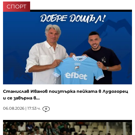
СПОРТ
Станислав Иванов поизтърка пейката в Лудогорец
и се завърна в...
06.08.2026 | 17:53 ч.
0