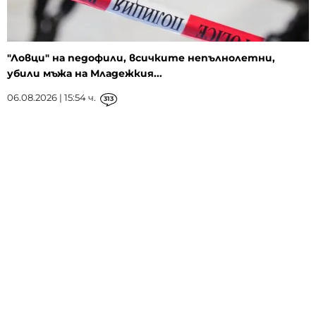
"Ловци" на педофили, всичките непълнолетни,
убили мъжа на Младежкия...
06.08.2026 | 15:54 ч.
313