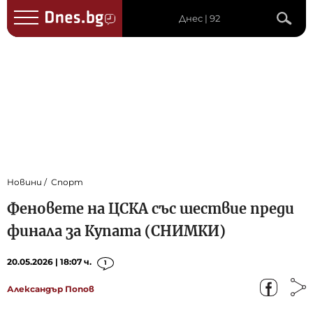
Днес | 92
Новини
Спорт
Феновете на ЦСКА със шествие преди
финала за Купата (СНИМКИ)
20.05.2026 | 18:07 ч.
1
Александър Попов