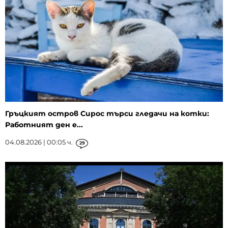
Гръцкият остров Сирос търси гледачи на котки:
Работният ден е...
04.08.2026 | 00:05 ч.
29