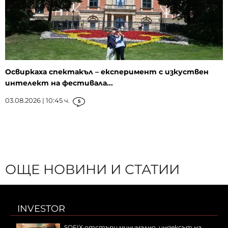
Освиркаха спектакъл – експеримент с изкуствен
интелект на фестивала...
03.08.2026 | 10:45 ч.
5
ОЩЕ НОВИНИ И СТАТИИ
INVESTOR
SOFIX отстъпи минимално, индексът на