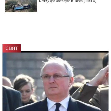
между два автобуса в Нигер (ВИДЕО)
СВЯТ