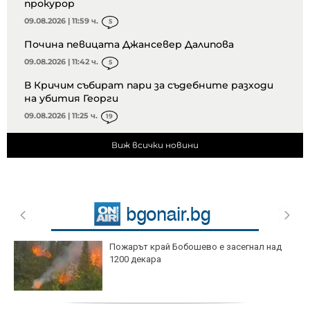
прокурор
09.08.2026 | 11:59 ч.
5
Почина певицата Джансевер Далипова
09.08.2026 | 11:42 ч.
5
В Кричим събират пари за съдебните разходи
на убития Георги
09.08.2026 | 11:25 ч.
19
Виж всички новини
Пожарът край Бобошево е засегнал над
1200 декара