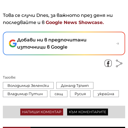
Това се случи Dnes, за важното през деня ни
последвайте и в
Google News Showcase.
Добави ни в предпочитани
→
източници в Google
Тагове:
Володимир Зеленски
Доналд Тръмп
Владимир Путин
сащ
Русия
украйна
НАПИШИ КОМЕНТАР
КЪМ КОМЕНТАРИТЕ