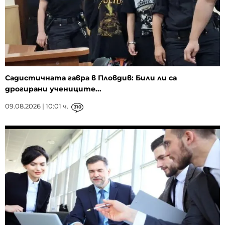
Садистичната гавра в Пловдив: Били ли са
дрогирани учениците...
09.08.2026 | 10:01 ч.
310