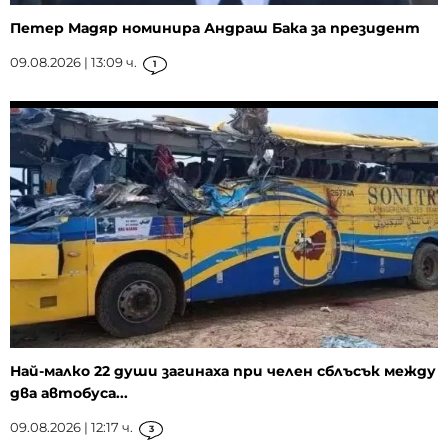
Петер Мадяр номинира Андраш Бака за президент
09.08.2026 | 13:09 ч.
1
Най-малко 22 души загинаха при челен сблъсък между
два автобуса...
09.08.2026 | 12:17 ч.
3