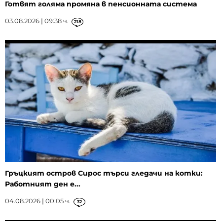
Готвят голяма промяна в пенсионната система
03.08.2026 | 09:38 ч.
218
Гръцкият остров Сирос търси гледачи на котки:
Работният ден е...
04.08.2026 | 00:05 ч.
32