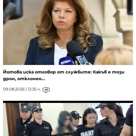
Йотова иска отговор от службите: Какъв е този
дрон, отклонен...
09.08.2026 | 12:35 ч.
45