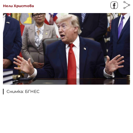
Нели Христова
Снимка: БГНЕС