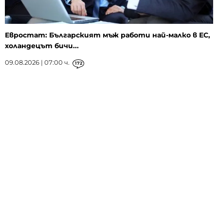
Евростат: Българският мъж работи най-малко в ЕС,
холандецът бичи...
09.08.2026 | 07:00 ч.
172