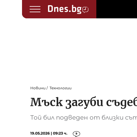
Новини
Технологии
Мъск загуби съде
Той бил подведен от близки съ
19.05.2026 | 09:23 ч.
9