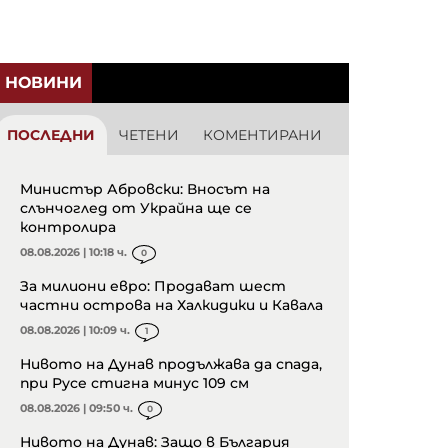
НОВИНИ
ПОСЛЕДНИ
ЧЕТЕНИ
КОМЕНТИРАНИ
Министър Абровски: Вносът на
слънчоглед от Украйна ще се
контролира
08.08.2026 | 10:18 ч.
0
За милиони евро: Продават шест
частни острова на Халкидики и Кавала
08.08.2026 | 10:09 ч.
1
Нивото на Дунав продължава да спада,
при Русе стигна минус 109 см
08.08.2026 | 09:50 ч.
0
Нивото на Дунав: Защо в България