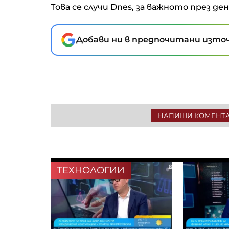
Това се случи Dnes, за важното през де
Добави ни в предпочитани източ
НАПИШИ КОМЕНТ
ТЕХНОЛОГИИ