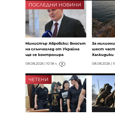
ПОСЛЕДНИ НОВИНИ
Министър Абровски: Вносът
За милиони
на слънчоглед от Украйна
шест част
ще се контролира
Халкидики и
08.08.2026 | 10:18 ч.
08.08.2026 | 1
0
ЧЕТЕНИ