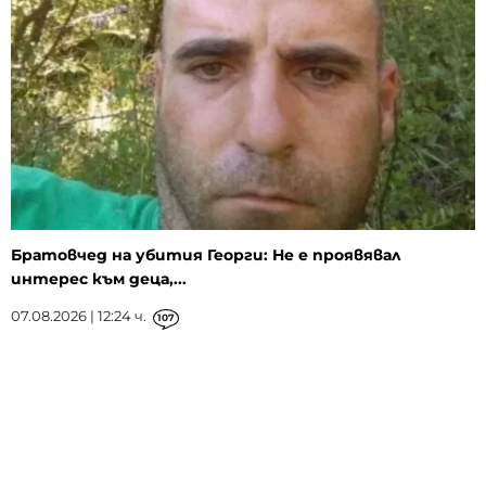
Братовчед на убития Георги: Не е проявявал
интерес към деца,...
07.08.2026 | 12:24 ч.
107