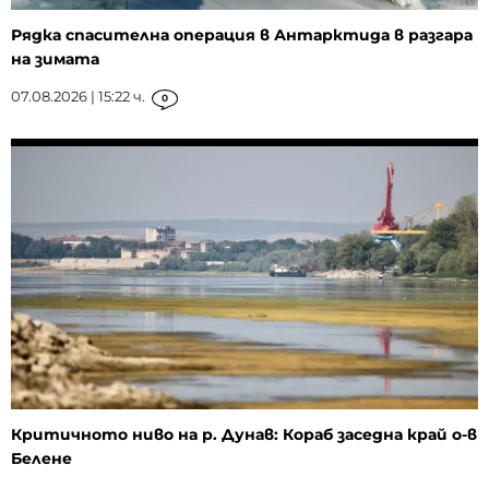
Рядка спасителна операция в Антарктида в разгара
на зимата
07.08.2026 | 15:22 ч.
0
Критичното ниво на р. Дунав: Кораб заседна край о-в
Белене