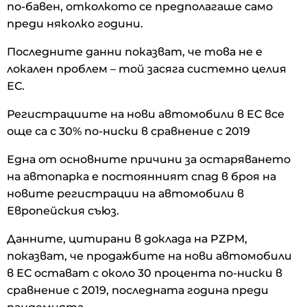
по-бавен, отколкото се предполагаше само
преди няколко години.
Последните данни показват, че това не е
локален проблем – той засяга системно целия
ЕС.
Регистрациите на нови автомобили в ЕС все
още са с 30% по-ниски в сравнение с 2019
Една от основните причини за остаряването
на автопарка е постоянният спад в броя на
новите регистрации на автомобили в
Европейския съюз.
Данните, цитирани в доклада на PZPM,
показват, че продажбите на нови автомобили
в ЕС остават с около 30 процента по-ниски в
сравнение с 2019, последната година преди