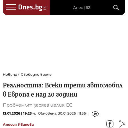
Днес | 62
Новини
Свободно време
Реалността: Всеки трети автомобил
в Европа е над 20 години
Проблемът засяга целия ЕС
12.01.2026 | 19:23 ч.
Обновена: 30.01.2026 | 11:56 ч.
50
Анисия Иванова