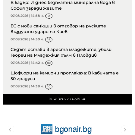
В кадър: И днес безплатна минерална вода в
София заради жегите
07.08.2026 | 14:58 ч.
2
ЕС с нови санкции в отговор на руските
въздушни удари по Киев
07.08.2026 | 14:50 ч.
18
Съдът остави в ареста младежите, убили
Георги на Младежкия хълм в Пловдив
07.08.2026 | 14:42 ч.
80
Шофьори на камиони проплакаха: В кабината е
50 градуса
07.08.2026 | 14:38 ч.
10
Виж всички новини