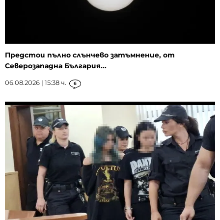
Предстои пълно слънчево затъмнение, от
Северозападна България...
06.08.2026 | 15:38 ч.
6