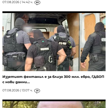
07.08.2026 | 14:42 ч.
80
Иззетият фентанил е за близо 300 млн. евро, ГДБОП
с нови данни...
07.08.2026 | 13:07 ч.
29