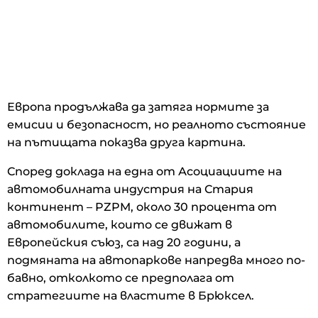
Европа продължава да затяга нормите за
емисии и безопасност, но реалното състояние
на пътищата показва друга картина.
Според доклада на една от Асоциациите на
автомобилната индустрия на Стария
континент – PZPM, около 30 процента от
автомобилите, които се движат в
Европейския съюз, са над 20 години, а
подмяната на автопаркове напредва много по-
бавно, отколкото се предполага от
стратегиите на властите в Брюксел.