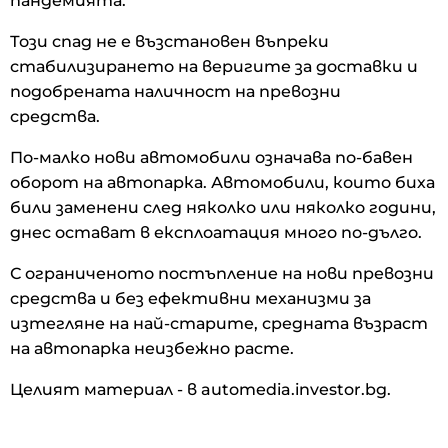
пандемията.
Този спад не е възстановен въпреки
стабилизирането на веригите за доставки и
подобрената наличност на превозни
средства.
По-малко нови автомобили означава по-бавен
оборот на автопарка. Автомобили, които биха
били заменени след няколко или няколко години,
днес остават в експлоатация много по-дълго.
С ограниченото постъпление на нови превозни
средства и без ефективни механизми за
изтегляне на най-старите, средната възраст
на автопарка неизбежно расте.
Целият материал - в automedia.investor.bg.