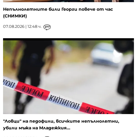
Непълнолетните били Георги повече от час
(СНИМКИ)
07.08.2026 | 12:48 ч.
277
"Ловци" на педофили, всичките непълнолетни,
убили мъжа на Младежкия...