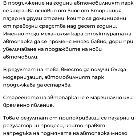
В продължение на години автомобилният парк
се захранва основно от внос от вторичния
пазар на други страни, които са доминирани
от превозни средства над десет години.
Именно този механизъм кара структурата на
автопарка да се променя много бавно, дори при
увеличаване на продажбите на нови
автомобили.
В резултат на това, вместо да получи бърза
модернизация, автомобилният парк
продължава да остарява.
Стареенето на автопарка не е маргинално или
временно явление.
Това е резултат от припокриващи се пазарни и
регулаторни процеси, които правят
напредъка на подмяната на автопарка много