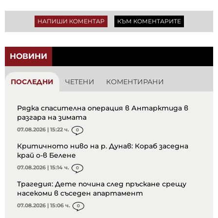
НАПИШИ КОМЕНТАР
КЪМ КОМЕНТАРИТЕ
НОВИНИ
ПОСЛЕДНИ
ЧЕТЕНИ
КОМЕНТИРАНИ
Рядка спасителна операция в Антарктида в
разгара на зимата
07.08.2026 | 15:22 ч.
0
Критичното ниво на р. Дунав: Кораб заседна
край о-в Белене
07.08.2026 | 15:14 ч.
0
Трагедия: Дете почина след пръскане срещу
насекоми в съседен апартамент
07.08.2026 | 15:06 ч.
0