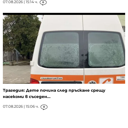
07.08.2026 | 15:14 ч.
0
Трагедия: Дете почина след пръскане срещу
насекоми в съседен...
07.08.2026 | 15:06 ч.
0