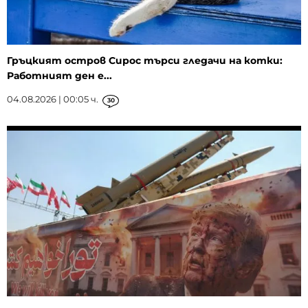
Гръцкият остров Сирос търси гледачи на котки:
Работният ден е...
04.08.2026 | 00:05 ч.
30