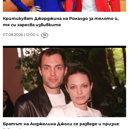
Критикуват Джорджина на Роналдо за тялото ѝ,
тя си харесва извивките
07.08.2026 | 12:00 ч.
16
Братът на Анджелина Джоли се разведе и призна: