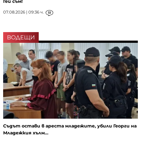
Гей съм!
07.08.2026 | 09:36 ч.
32
ВОДЕЩИ
Съдът остави в ареста младежите, убили Георги на
Младежкия хълм...