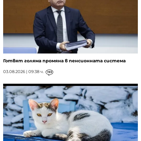
Готвят голяма промяна в пенсионната система
03.08.2026 | 09:38 ч.
193