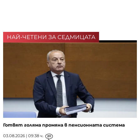
НАЙ-ЧЕТЕНИ ЗА СЕДМИЦАТА
Готвят голяма промяна в пенсионната система
03.08.2026 | 09:38 ч.
211