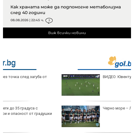
Как храната може да подпомогне метаболизма
след 40 години
08.08.2026 | 22:45 ч.
2
Виж всички новини
ВИДЕО: Ювентус – Интер
Черно море – Лудогорец