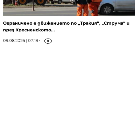
Ограничено е движението по „Тракия“, „Струма“ и
през Кресненското...
09.08.2026 | 07:19 ч.
0