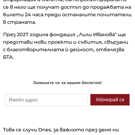
се в него ще получат достъп до продажбата на
билети 24 часа преди останалите почитатели
в страната.
През 2027 година фондация „Лили Иванова" ще
представи нови проекти и събития, свързани
с благотворителната й дейност, отбелязва
БТА.
Това се случи Dnes, за важното през деня ни