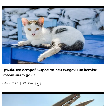
Гръцкият остров Сирос търси гледачи на котки:
Работният ден е...
04.08.2026 | 00:05 ч.
32