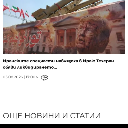
Иранските спецчасти навлязоха в Ирак: Техеран
обяви ликвидирането...
05.08.2026 | 17:00 ч.
134
ОЩЕ НОВИНИ И СТАТИИ