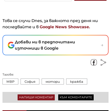
Това се случи Dnes, за важното през деня ни
последвайте и в
Google News Showcase.
Добави ни в предпочитани
→
източници в Google
Тагове:
МВР
София
мотори
кражба
НАПИШИ КОМЕНТАР
КЪМ КОМЕНТАРИТЕ