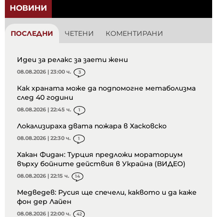
НОВИНИ
ПОСЛЕДНИ
ЧЕТЕНИ
КОМЕНТИРАНИ
Идеи за релакс за заети жени
08.08.2026 | 23:00 ч.
3
Как храната може да подпомогне метаболизма
след 40 години
08.08.2026 | 22:45 ч.
1
Локализираха двата пожара в Хасковско
08.08.2026 | 22:30 ч.
1
Хакан Фидан: Турция предложи мораториум
върху бойните действия в Украйна (ВИДЕО)
08.08.2026 | 22:15 ч.
14
Медведев: Русия ще спечели, каквото и да каже
фон дер Лайен
08.08.2026 | 22:00 ч.
42