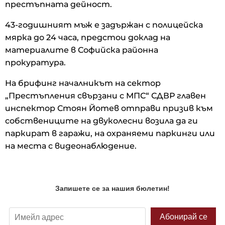
престъпната дейност.
43-годишният мъж е задържан с полицейска
мярка до 24 часа, предстои доклад на
материалите в Софийска районна
прокуратура.
На брифинг началникът на сектор
„Престъпления свързани с МПС“ СДВР главен
инспектор Стоян Йотев отправи призив към
собствениците на двуколесни возила да ги
паркират в гаражи, на охраняеми паркинги или
на места с видеонаблюдение.