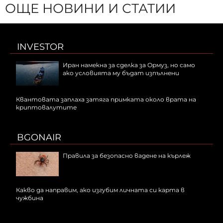
ОЩЕ НОВИНИ И СТАТИИ
INVESTOR
Иран намекна за сделка за Ормуз, но само
ако условията му бъдат изпълнени
Квантовата заплаха затяга примката около врата на
криптовалутите
BGONAIR
Правила за безопасно вадене на кърлеж
Какво да направим, ако изгубим личната си карта в
чужбина