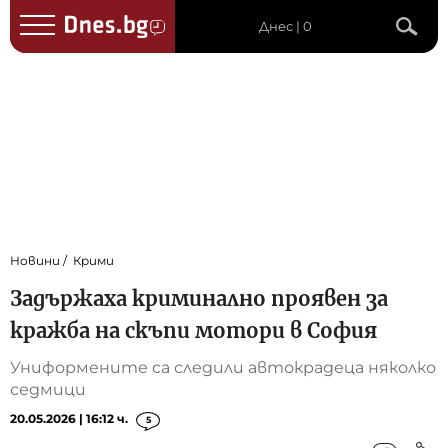
Днес | 0
Новини
Крими
Задържаха криминално проявен за
кражба на скъпи мотори в София
Униформените са следили автокрадеца няколко
седмици
20.05.2026 | 16:12 ч.
5