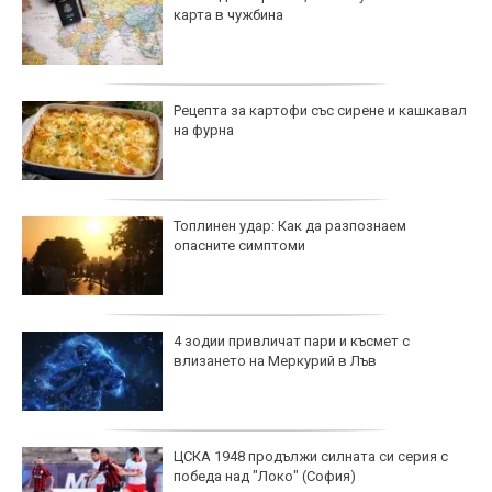
карта в чужбина
Рецепта за картофи със сирене и кашкавал
на фурна
Топлинен удар: Как да разпознаем
опасните симптоми
4 зодии привличат пари и късмет с
влизането на Меркурий в Лъв
ЦСКА 1948 продължи силната си серия с
победа над "Локо" (София)