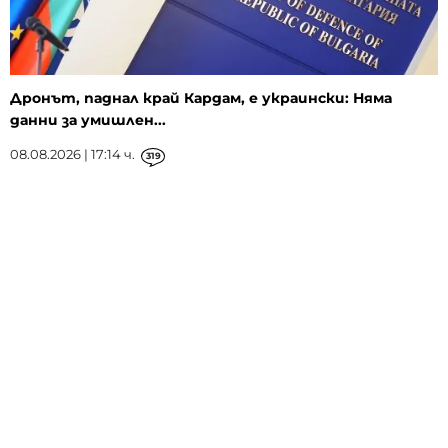
Дронът, паднал край Кардам, е украински: Няма
данни за умишлен...
08.08.2026 | 17:14 ч.
319