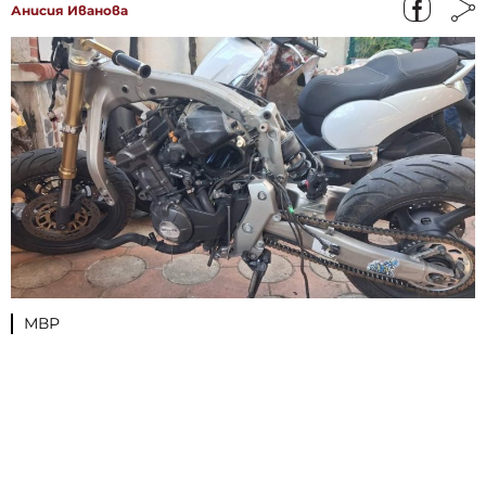
Анисия Иванова
МВР