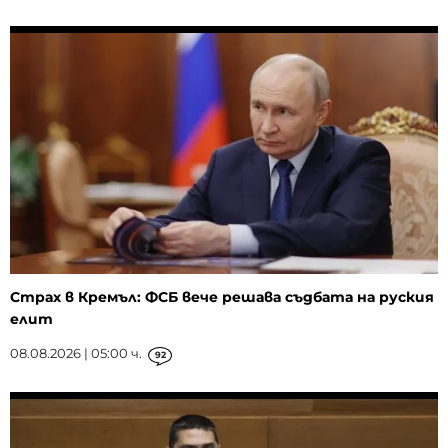
Страх в Кремъл: ФСБ вече решава съдбата на руския
елит
08.08.2026 | 05:00 ч.
92