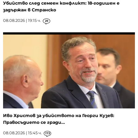
Убийство след семеен конфликт: 18-годишен е
задържан в Странско
08.08.2026 | 19:15 ч.
29
Иво Христов за убийството на Георги Кузев:
Правосъдието се гради...
08.08.2026 | 15:45 ч.
173