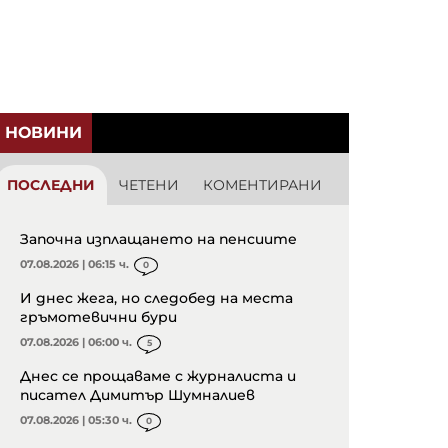
НОВИНИ
ПОСЛЕДНИ
ЧЕТЕНИ
КОМЕНТИРАНИ
Започна изплащането на пенсиите
07.08.2026 | 06:15 ч.
0
И днес жега, но следобед на места
гръмотевични бури
07.08.2026 | 06:00 ч.
5
Днес се прощаваме с журналиста и
писател Димитър Шумналиев
07.08.2026 | 05:30 ч.
0