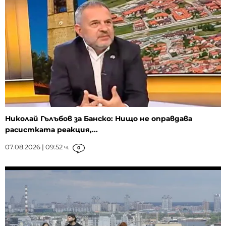
Николай Гълъбов за Банско: Нищо не оправдава
расистката реакция,...
07.08.2026 | 09:52 ч.
0