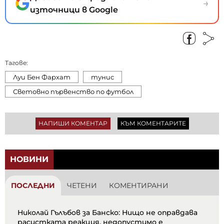
→
източници в Google
Тагове:
Луи Бен Фархат
тунис
Световно първенство по футбол
НАПИШИ КОМЕНТАР
КЪМ КОМЕНТАРИТЕ
НОВИНИ
ПОСЛЕДНИ
ЧЕТЕНИ
КОМЕНТИРАНИ
Николай Гълъбов за Банско: Нищо не оправдава
расистката реакция, недопустимо е