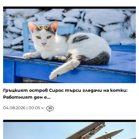
Гръцкият остров Сирос търси гледачи на котки:
Работният ден е...
04.08.2026 | 00:05 ч.
30