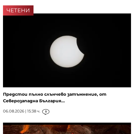
ЧЕТЕНИ
Предстои пълно слънчево затъмнение, от
Северозападна България...
06.08.2026 | 15:38 ч.
5