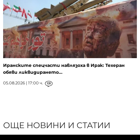
Иранските спецчасти навлязоха в Ирак: Техеран
обяви ликвидирането...
05.08.2026 | 17:00 ч.
131
ОЩЕ НОВИНИ И СТАТИИ