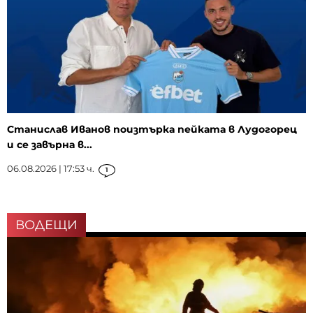
Станислав Иванов поизтърка пейката в Лудогорец
и се завърна в...
06.08.2026 | 17:53 ч.
1
ВОДЕЩИ