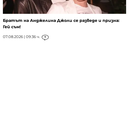
Братът на Анджелина Джоли се разведе и призна:
Гей съм!
07.08.2026 | 09:36 ч.
7