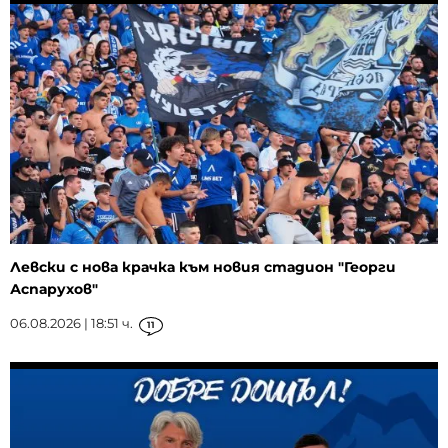
Левски с нова крачка към новия стадион "Георги
Аспарухов"
06.08.2026 | 18:51 ч.
11