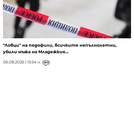
"Ловци" на педофили, всичките непълнолетни,
убили мъжа на Младежкия...
06.08.2026 | 15:54 ч.
360