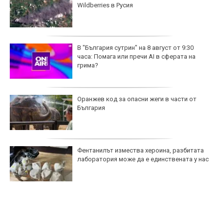
Wildberries в Русия
В "България сутрин" на 8 август от 9:30
часа: Помага или пречи AI в сферата на
грима?
Оранжев код за опасни жеги в части от
България
Фентанилът измества хероина, разбитата
лаборатория може да е единствената у нас