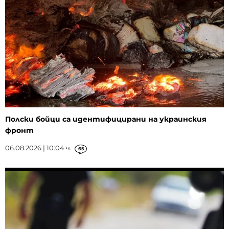
Полски бойци са идентифицирани на украинския
фронт
06.08.2026 | 10:04 ч.
65