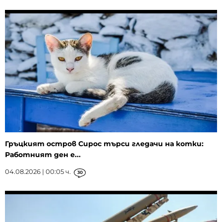
Гръцкият остров Сирос търси гледачи на котки:
Работният ден е...
04.08.2026 | 00:05 ч.
30