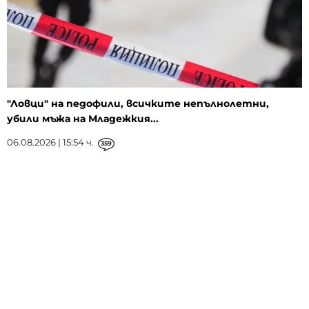
"Ловци" на педофили, всичките непълнолетни,
убили мъжа на Младежкия...
06.08.2026 | 15:54 ч.
359