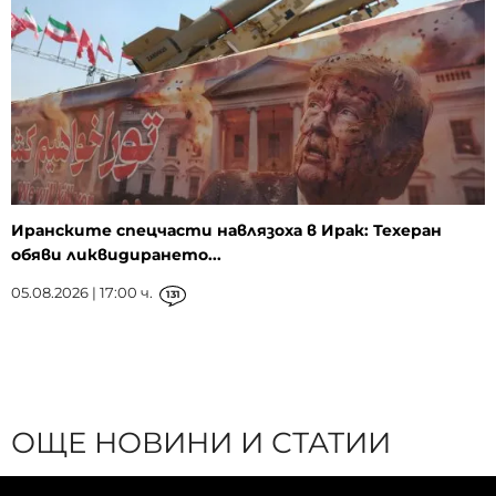
Иранските спецчасти навлязоха в Ирак: Техеран
обяви ликвидирането...
05.08.2026 | 17:00 ч.
131
ОЩЕ НОВИНИ И СТАТИИ