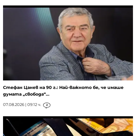
Стефан Цанев на 90 г.: Най-важното бе, че имаше
думата „свобода“...
07.08.2026 | 09:12 ч.
2