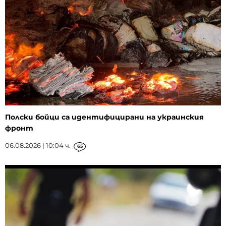
Полски бойци са идентифицирани на украинския
фронт
06.08.2026 | 10:04 ч.
65