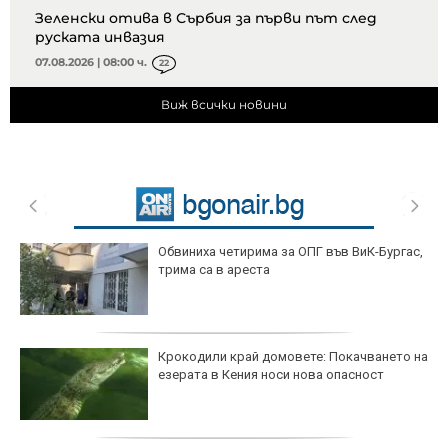
Зеленски отива в Сърбия за първи път след
руската инвазия
07.08.2026 | 08:00 ч.
22
Виж всички новини
Обвиниха четирима за ОПГ във ВиК-Бургас,
трима са в ареста
Крокодили край домовете: Покачването на
езерата в Кения носи нова опасност