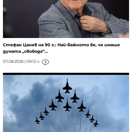
Стефан Цанев на 90 г.: Най-важното бе, че имаше
думата „свобода“...
07.08.2026 | 09:12 ч.
2