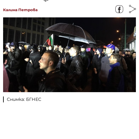
Калина Петрова
Снимка: БГНЕС