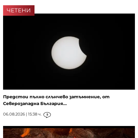
ЧЕТЕНИ
Предстои пълно слънчево затъмнение, от
Северозападна България...
06.08.2026 | 15:38 ч.
5