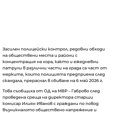
Засилен полицейски контрол, редовни обходи
на обществени места и райони с
концентрация на хора, както и ежедневни
патрули в различни части на града са част от
мерките, които полицията предприема след
скандала, прераснал в сбиване на 6 май 2026 г.
Това съобщиха от ОД на МВР – Габрово след
проведена среща на директора старши
комисар Илиян Иванов с граждани по повод
възникналото обществено напрежение и