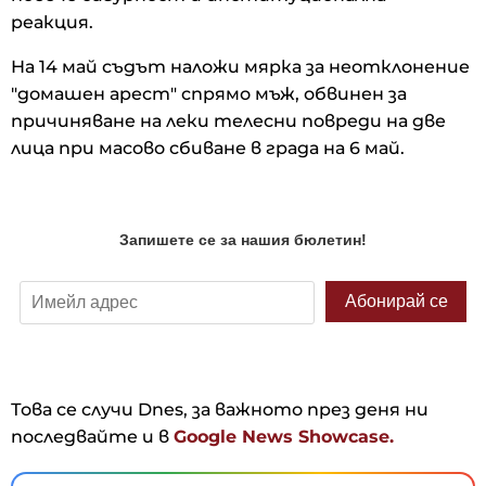
реакция.
На 14 май съдът наложи мярка за неотклонение
"домашен арест" спрямо мъж, обвинен за
причиняване на леки телесни повреди на две
лица при масово сбиване в града на 6 май.
Това се случи Dnes, за важното през деня ни
последвайте и в
Google News Showcase.