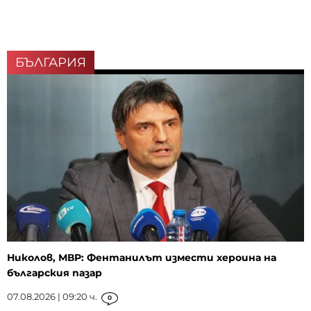
БЪЛГАРИЯ
Николов, МВР: Фентанилът измести хероина на
българския пазар
07.08.2026 | 09:20 ч.
0