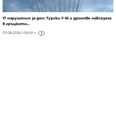
17 нарушения за ден: Турски F-16 и дронове навлязоха
в гръцкото...
07.08.2026 | 09:00 ч.
3