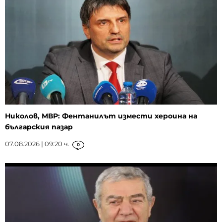
Николов, МВР: Фентанилът измести хероина на
българския пазар
07.08.2026 | 09:20 ч.
0