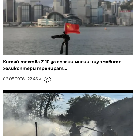
Китай тества Z-10 за опасни мисии: щурмовите
хеликоптери тренират...
06.08.2026 | 22:45 ч.
0