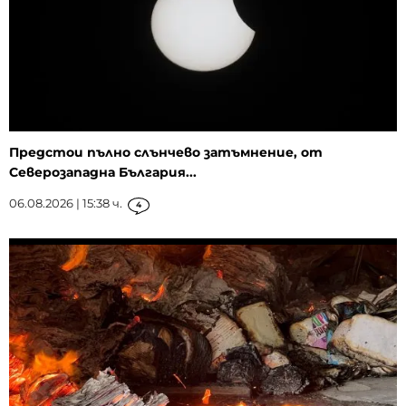
Предстои пълно слънчево затъмнение, от
Северозападна България...
06.08.2026 | 15:38 ч.
4