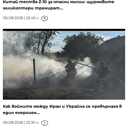
Китай тества Z-10 за опасни мисии: щурмовите
хеликоптери тренират...
06.08.2026 | 22:45 ч.
0
Как войните между Иран и Украйна се превърнаха в
един енергиен...
06.08.2026 | 22:30 ч.
1