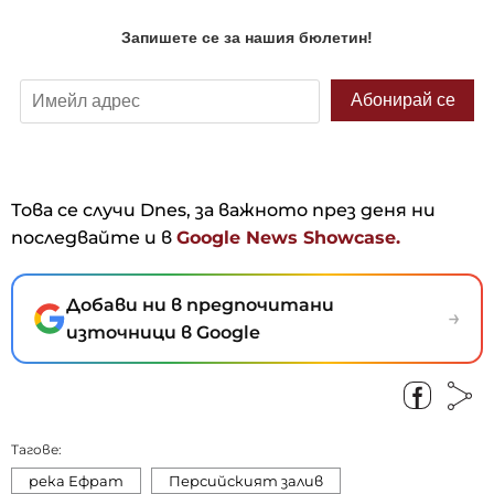
Това се случи Dnes, за важното през деня ни
последвайте и в
Google News Showcase.
Добави ни в предпочитани
→
източници в Google
Тагове:
река Ефрат
Персийският залив