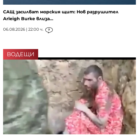
САЩ засилват морския щит: Нов разрушител
Arleigh Burke влиза...
06.08.2026 | 22:00 ч.
7
ВОДЕЩИ