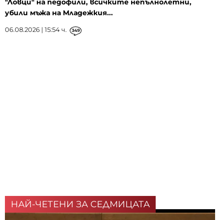
"Ловци" на педофили, всичките непълнолетни,
убили мъжа на Младежкия...
06.08.2026 | 15:54 ч.
349
НАЙ-ЧЕТЕНИ ЗА СЕДМИЦАТА