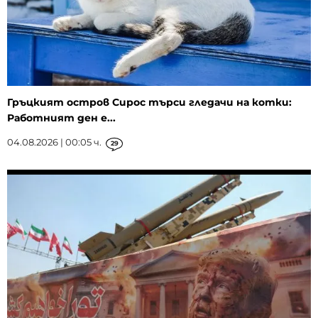
Гръцкият остров Сирос търси гледачи на котки:
Работният ден е...
04.08.2026 | 00:05 ч.
29