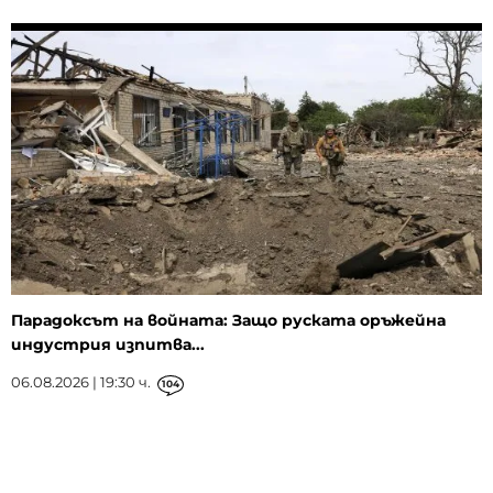
Парадоксът на войната: Защо руската оръжейна
индустрия изпитва...
06.08.2026 | 19:30 ч.
104