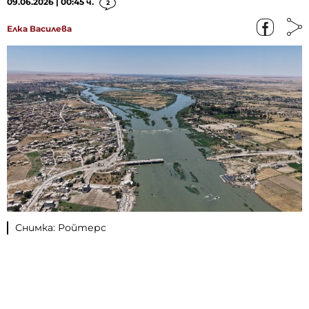
09.06.2026 | 00:45 ч.
2
Елка Василева
Снимка: Ройтерс