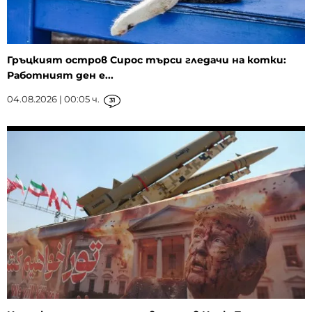
Гръцкият остров Сирос търси гледачи на котки:
Работният ден е...
04.08.2026 | 00:05 ч.
31