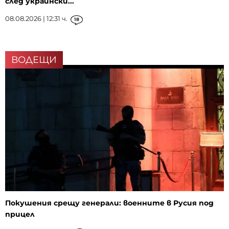
след украински...
08.08.2026 | 12:31 ч.
18
ВОДЕЩИ
Покушения срещу генерали: военните в Русия под
прицел