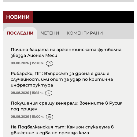
НОВИНИ
ПОСЛЕДНИ
ЧЕТЕНИ
КОМЕНТИРАНИ
Почина бащата на аржентинската футболна
звезда Лионел Меси
08.08.2026 | 15:30 ч.
0
Рибарски, ПП: Въпросът за дрона е дали е
случайност, или опит за удар по критична
инфраструктура
08.08.2026 | 15:15 ч.
6
Покушения срещу генерали: военните в Русия
под прицел
08.08.2026 | 15:00 ч.
16
На Подбалканския път: Камион спука гума в
движение и едва не премаза кола