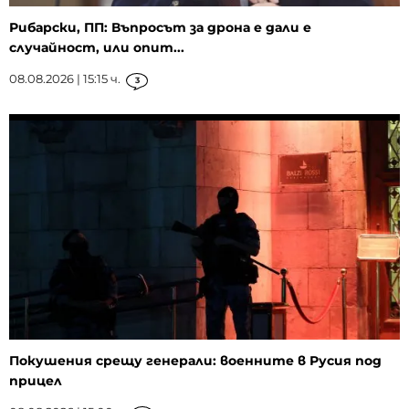
Рибарски, ПП: Въпросът за дрона е дали е
случайност, или опит...
08.08.2026 | 15:15 ч.
3
Покушения срещу генерали: военните в Русия под
прицел