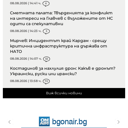
08.08.2026 | 14:41 ч.
6
Сметната палата: Твърденията за конфликт
на интереси на Главчев с възложените от НС
одити са спекулативни
08.08.2026 | 14:23 ч.
3
Мирчев: Инцидентът край Кардам - срещу
критична инфраструктура на държава от
НАТО
08.08.2026 | 14:07 ч.
55
Костадинов за нахлулия дрон: Какъв е дронът?
Украински, руски или ирански?
08.08.2026 | 13:58 ч.
70
Виж всички новини