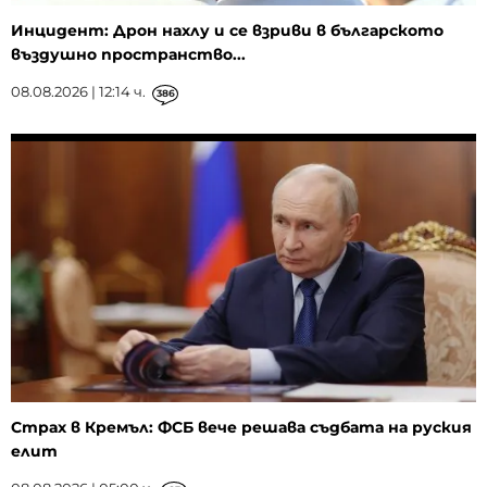
Инцидент: Дрон нахлу и се взриви в българското
въздушно пространство...
08.08.2026 | 12:14 ч.
386
Страх в Кремъл: ФСБ вече решава съдбата на руския
елит