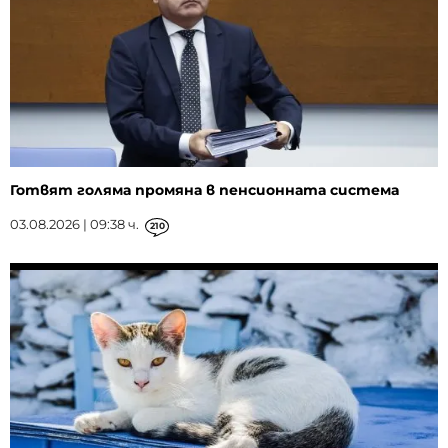
Готвят голяма промяна в пенсионната система
03.08.2026 | 09:38 ч.
210