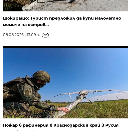
Шокиращо: Турист предложил да купи малолетно
момиче на остров...
08.08.2026 | 13:09 ч.
32
Пожар в рафинерия в Краснодарския край в Русия