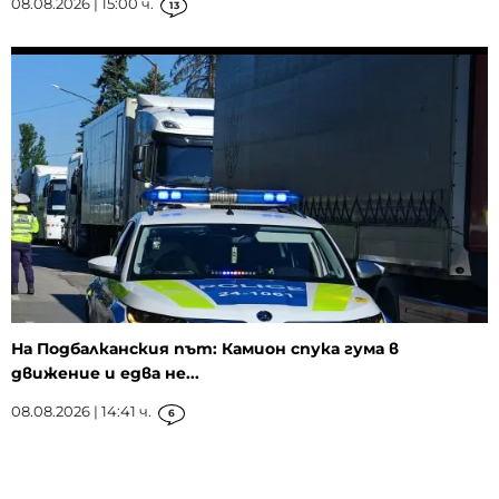
08.08.2026 | 15:00 ч.
13
На Подбалканския път: Камион спука гума в
движение и едва не...
08.08.2026 | 14:41 ч.
6