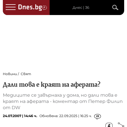
Днес | 36
Новини
Свят
Дали това е краят на аферата?
Медиците се завърнаха у дома, но дали това е
краят на аферата - коментар от Петер Филип
от DW
24.07.2007 | 14:46 ч.
Обновена: 22.09.2025 | 16:25 ч.
23