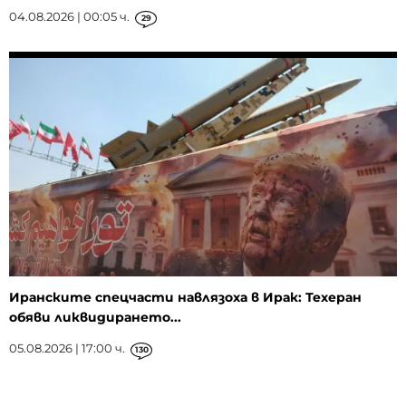
04.08.2026 | 00:05 ч.
29
Иранските спецчасти навлязоха в Ирак: Техеран
обяви ликвидирането...
05.08.2026 | 17:00 ч.
130