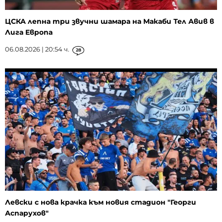
ЦСКА лепна три звучни шамара на Макаби Тел Авив в
Лига Европа
06.08.2026 | 20:54 ч.
28
Левски с нова крачка към новия стадион "Георги
Аспарухов"