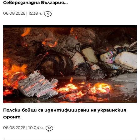
Северозападна България...
06.08.2026 | 15:38 ч.
4
Полски бойци са идентифицирани на украинския
фронт
06.08.2026 | 10:04 ч.
63