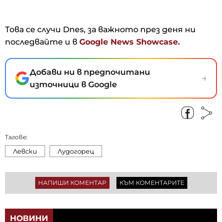
Това се случи Dnes, за важното през деня ни
последвайте и в
Google News Showcase.
Добави ни в предпочитани
→
източници в Google
Тагове:
Левски
Лудогорец
НАПИШИ КОМЕНТАР
КЪМ КОМЕНТАРИТЕ
НОВИНИ