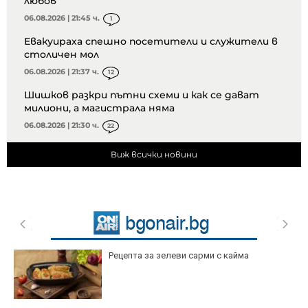
любов
06.08.2026 | 21:45 ч.
1
Евакуираха спешно посетители и служители в
столичен мол
06.08.2026 | 21:37 ч.
12
Шишков разкри пътни схеми и как се дават
милиони, а магистрала няма
06.08.2026 | 21:30 ч.
22
Виж всички новини
Рецепта за зелеви сарми с кайма