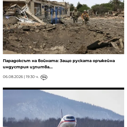
Парадоксът на войната: Защо руската оръжейна
индустрия изпитва...
06.08.2026 | 19:30 ч.
104