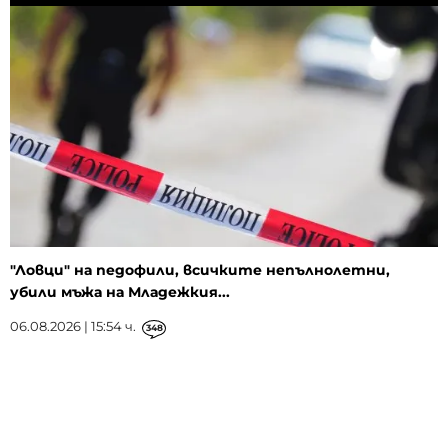
"Ловци" на педофили, всичките непълнолетни,
убили мъжа на Младежкия...
06.08.2026 | 15:54 ч.
348