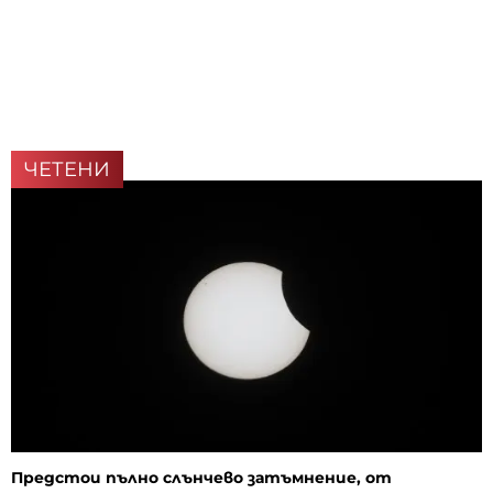
ЧЕТЕНИ
Предстои пълно слънчево затъмнение, от