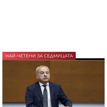
НАЙ-ЧЕТЕНИ ЗА СЕДМИЦАТА