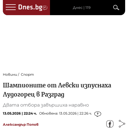
Днес | 119
Новини
Спорт
Шампионите от Левски изпуснаха
Лудогорец в Разград
Двата отбора завършиха наравно
13.05.2026 | 22:24 ч.
Обновена: 13.05.2026 | 22:26 ч.
7
Александър Попов