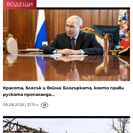
ВОДЕЩИ
Красота, блясък и война: Блогърката, която прави
руската пропаганда...
06.08.2026 | 21:15 ч.
39