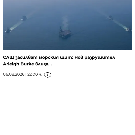
САЩ засилват морския щит: Нов разрушител
Arleigh Burke влиза...
06.08.2026 | 22:00 ч.
6