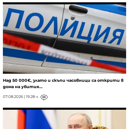
Над 50 000€, злато и скъпи часовници са открити в
дома на убития...
07.08.2026 | 19:28 ч.
66