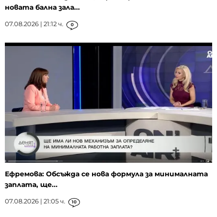
новата бална зала...
07.08.2026 | 21:12 ч.
0
Ефремова: Обсъжда се нова формула за минималната
заплата, ще...
07.08.2026 | 21:05 ч.
10