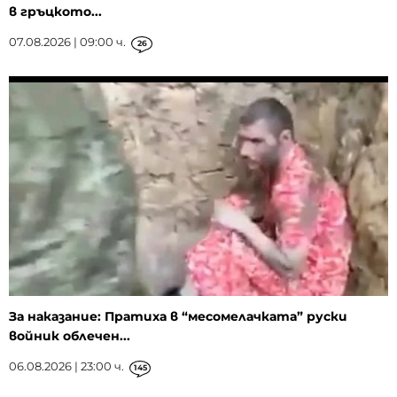
в гръцкото...
07.08.2026 | 09:00 ч.
26
За наказание: Пратиха в “месомелачката” руски
войник облечен...
06.08.2026 | 23:00 ч.
145