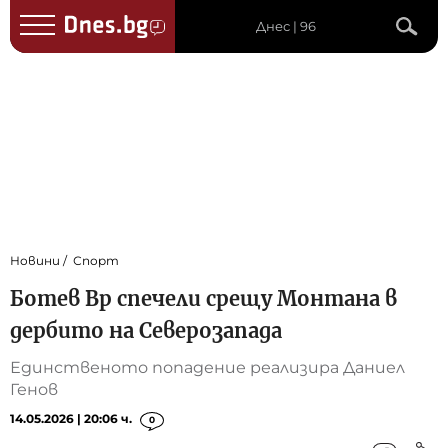
Днес | 96
Новини
Спорт
Ботев Вр спечели срещу Монтана в
дербито на Северозапада
Единственото попадение реализира Даниел
Генов
14.05.2026 | 20:06 ч.
0