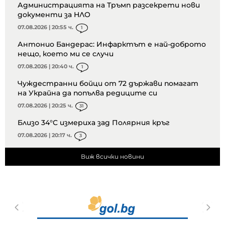
Администрацията на Тръмп разсекрети нови
документи за НЛО
07.08.2026 | 20:55 ч.
1
Антонио Бандерас: Инфарктът е най-доброто
нещо, което ми се случи
07.08.2026 | 20:40 ч.
1
Чуждестранни бойци от 72 държави помагат
на Украйна да попълва редиците си
07.08.2026 | 20:25 ч.
31
Близо 34°C измериха зад Полярния кръг
07.08.2026 | 20:17 ч.
3
Виж всички новини