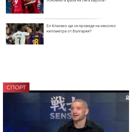
основната фаза на Лига Европа?
Ел Класико ще се проведе на няколко
километра от България?
СПОРТ