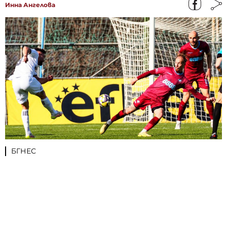
Инна Ангелова
БГНЕС