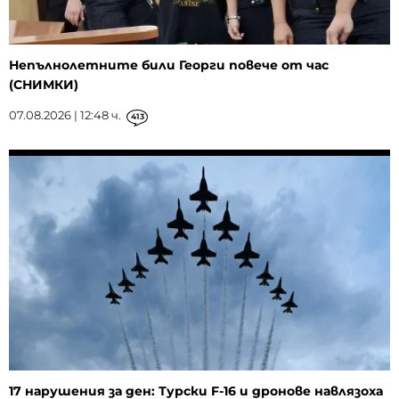
Непълнолетните били Георги повече от час
(СНИМКИ)
07.08.2026 | 12:48 ч.
413
17 нарушения за ден: Турски F-16 и дронове навлязоха