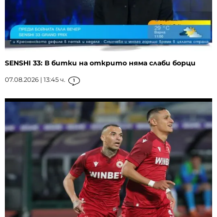
SENSHI 33: В битки на открито няма слаби борци
07.08.2026 | 13:45 ч.
1