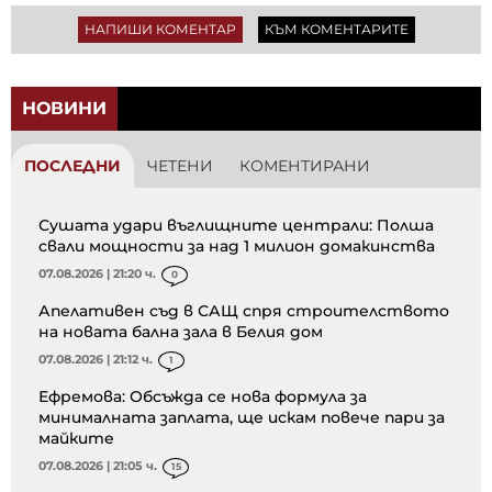
НАПИШИ КОМЕНТАР
КЪМ КОМЕНТАРИТЕ
НОВИНИ
ПОСЛЕДНИ
ЧЕТЕНИ
КОМЕНТИРАНИ
Сушата удари въглищните централи: Полша
свали мощности за над 1 милион домакинства
07.08.2026 | 21:20 ч.
0
Апелативен съд в САЩ спря строителството
на новата бална зала в Белия дом
07.08.2026 | 21:12 ч.
1
Ефремова: Обсъжда се нова формула за
минималната заплата, ще искам повече пари за
майките
07.08.2026 | 21:05 ч.
15