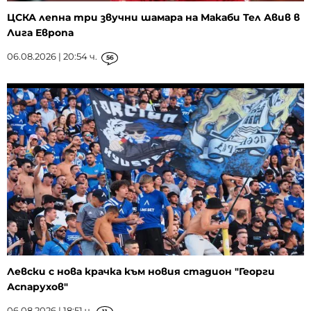
ЦСКА лепна три звучни шамара на Макаби Тел Авив в
Лига Европа
06.08.2026 | 20:54 ч.
56
Левски с нова крачка към новия стадион "Георги
Аспарухов"
06.08.2026 | 18:51 ч.