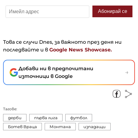
Това се случи Dnes, за важното през деня ни
последвайте и в
Google News Showcase.
Добави ни в предпочитани
→
източници в Google
Тагове:
дерби
първа лига
футбол
Ботев Враца
Монтана
изпадащи