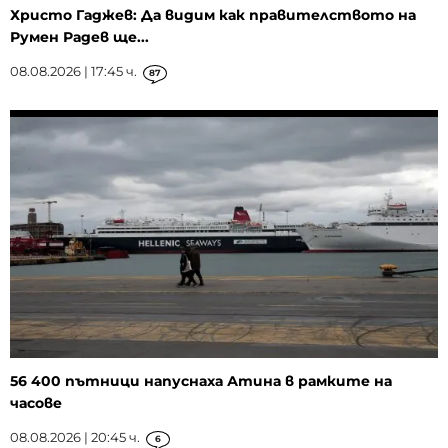
Христо Гаджев: Да видим как правителството на
Румен Радев ще...
08.08.2026 | 17:45 ч.
87
56 400 пътници напуснаха Атина в рамките на
часове
08.08.2026 | 20:45 ч.
6