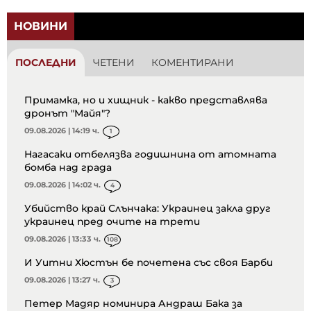
НОВИНИ
ПОСЛЕДНИ
ЧЕТЕНИ
КОМЕНТИРАНИ
Примамка, но и хищник - какво представлява
дронът "Майя"?
09.08.2026 | 14:19 ч.
1
Нагасаки отбелязва годишнина от атомната
бомба над града
09.08.2026 | 14:02 ч.
4
Убийство край Слънчака: Украинец закла друг
украинец пред очите на трети
09.08.2026 | 13:33 ч.
108
И Уитни Хюстън бе почетена със своя Барби
09.08.2026 | 13:27 ч.
3
Петер Мадяр номинира Андраш Бака за