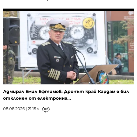
Адмирал Емил Ефтимов: Дронът край Кардам е бил
отклонен от електронна...
08.08.2026 | 21:15 ч.
120