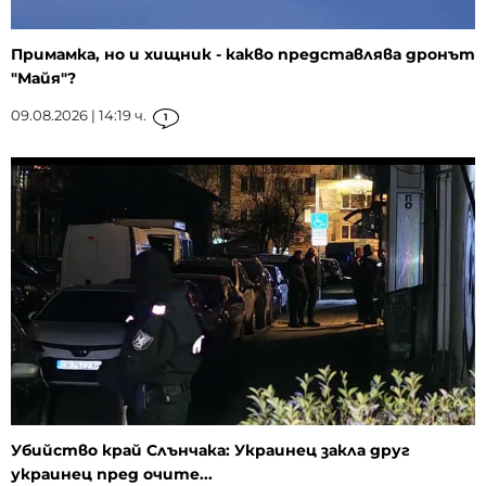
Примамка, но и хищник - какво представлява дронът
"Майя"?
09.08.2026 | 14:19 ч.
1
Убийство край Слънчака: Украинец закла друг
украинец пред очите...