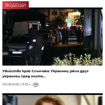
ВОДЕЩИ
Убийство край Слънчака: Украинец закла друг
украинец пред очите...
09.08.2026 | 13:33 ч.
105