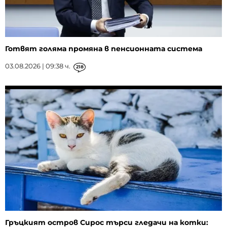
Готвят голяма промяна в пенсионната система
03.08.2026 | 09:38 ч.
218
Гръцкият остров Сирос търси гледачи на котки: