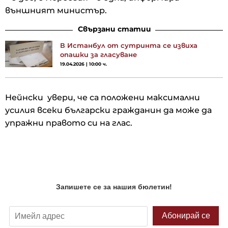
външният министър.
Свързани статии
В Истанбул от сутринта се извиха
опашки за гласуване
19.04.2026 | 10:00 ч.
Нейнски увери, че са положени максимални
усилия всеки български гражданин да може да
упражни правото си на глас.