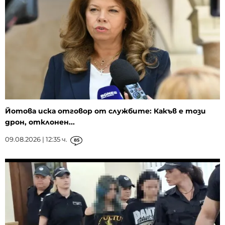
Йотова иска отговор от службите: Какъв е този
дрон, отклонен...
09.08.2026 | 12:35 ч.
85