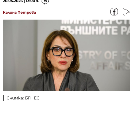
20.04.2026 | 13:00 ч.
39
Калина Петрова
Снимка: БГНЕС