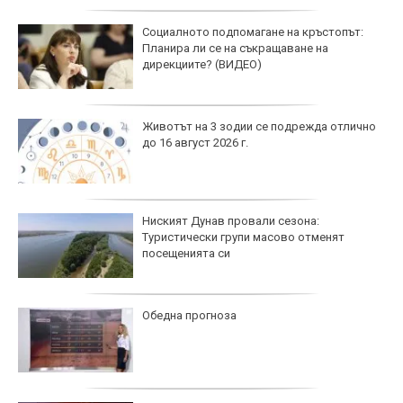
Социалното подпомагане на кръстопът:
Планира ли се на съкращаване на
дирекциите? (ВИДЕО)
Животът на 3 зодии се подрежда отлично
до 16 август 2026 г.
Ниският Дунав провали сезона:
Туристически групи масово отменят
посещенията си
Обедна прогноза