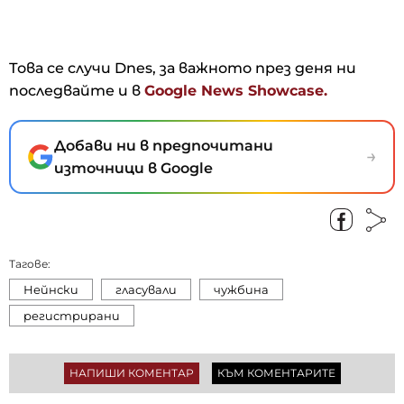
Това се случи Dnes, за важното през деня ни
последвайте и в
Google News Showcase.
Добави ни в предпочитани
→
източници в Google
Тагове:
Нейнски
гласували
чужбина
регистрирани
НАПИШИ КОМЕНТАР
КЪМ КОМЕНТАРИТЕ