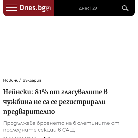
Днес | 29
Новини
България
Нейнски: 81% от гласувалите в
чужбина не са се регистрирали
предварително
Продължава броенето на бюлетините от
последните секции в САЩ