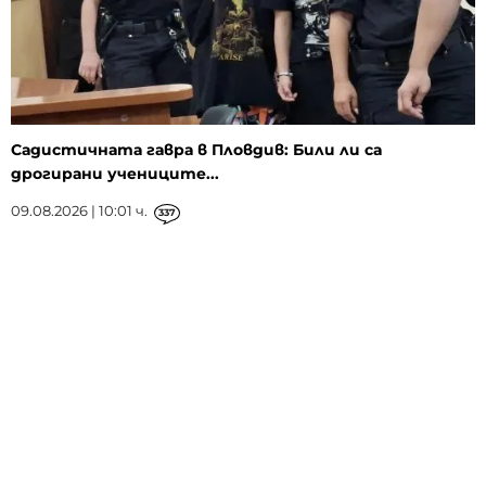
Садистичната гавра в Пловдив: Били ли са
дрогирани учениците...
09.08.2026 | 10:01 ч.
337