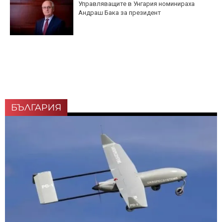
Управляващите в Унгария номинираха
Андраш Бака за президент
БЪЛГАРИЯ