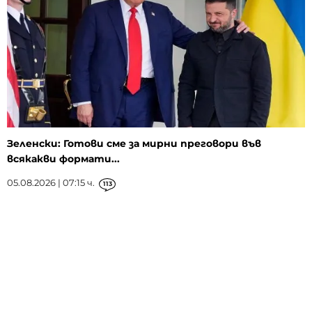
Зеленски: Готови сме за мирни преговори във
всякакви формати...
05.08.2026 | 07:15 ч.
113