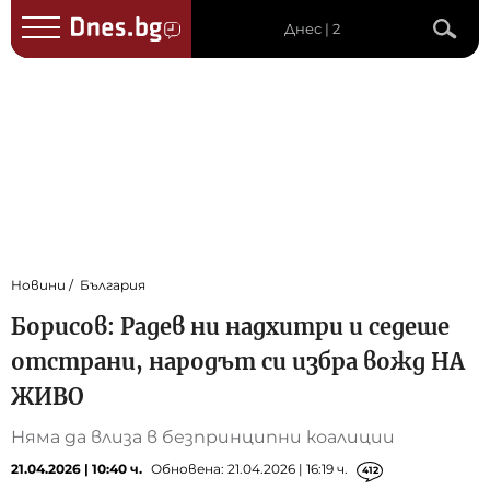
Днес | 2
Новини
България
Борисов: Радев ни надхитри и седеше
отстрани, народът си избра вожд НА
ЖИВО
Няма да влиза в безпринципни коалиции
21.04.2026 | 10:40 ч.
Обновена: 21.04.2026 | 16:19 ч.
412