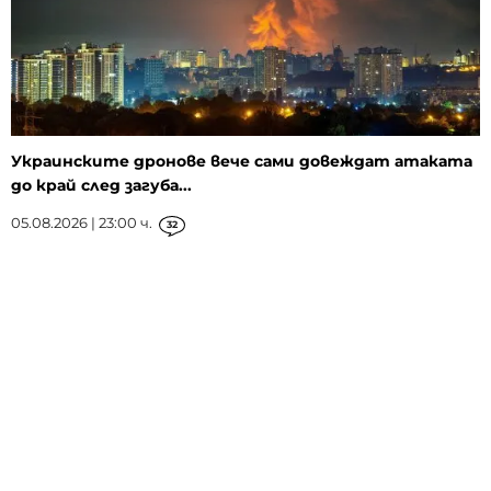
Украинските дронове вече сами довеждат атаката
до край след загуба...
05.08.2026 | 23:00 ч.
32