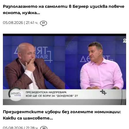
Разполагането на самолети в Безмер изисква повече
яснота, нужна...
05.08.2026 | 21:41 ч.
17
Президентските избори без големите номинации:
Какви са шансовете...
05.08.2026 | 21:28 ч.
20