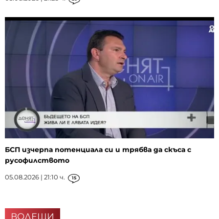
БСП изчерпа потенциала си и трябва да скъса с
русофилството
05.08.2026 | 21:10 ч.
15
ВОДЕЩИ