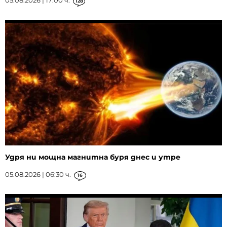
05.08.2026 | 17:00 ч.
128
Удря ни мощна магнитна буря днес и утре
05.08.2026 | 06:30 ч.
16