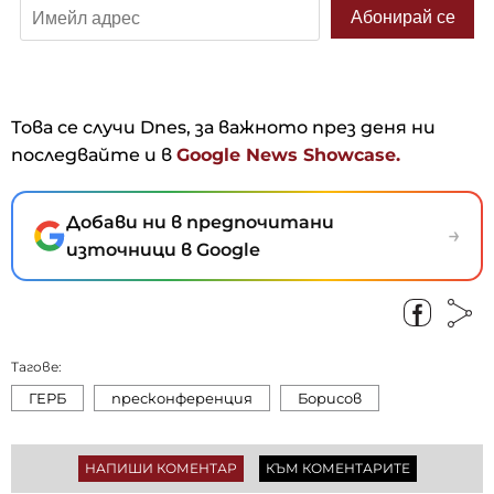
Това се случи Dnes, за важното през деня ни
последвайте и в
Google News Showcase.
Добави ни в предпочитани
→
източници в Google
Тагове:
ГЕРБ
пресконференция
Борисов
НАПИШИ КОМЕНТАР
КЪМ КОМЕНТАРИТЕ