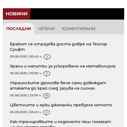
НОВИНИ
ПОСЛЕДНИ
ЧЕТЕНИ
КОМЕНТИРАНИ
Бракът се отразява доста добре на Тейлър
Суифт
06.08.2026 | 00:45 ч.
0
Храни и напитки за ускоряване на метаболизма
06.08.2026 | 00:05 ч.
0
Украинските дронове вече сами довеждат
атаката до край след загуба на сигнал
05.08.2026 | 23:00 ч.
32
Цветните и ярки джапанки превзеха лятото
05.08.2026 | 22:45 ч.
0
Как тренировките и ходенето пеш помагат
на женското здраве