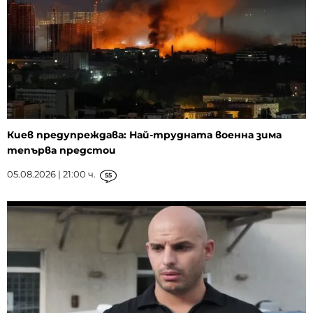
Киев предупреждава: Най-трудната военна зима
тепърва предстои
05.08.2026 | 21:00 ч.
55