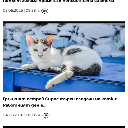
Готвят голяма промяна в пенсионната система
03.08.2026 | 09:38 ч.
159
Гръцкият остров Сирос търси гледачи на котки:
Работният ден е...
04.08.2026 | 00:05 ч.
28