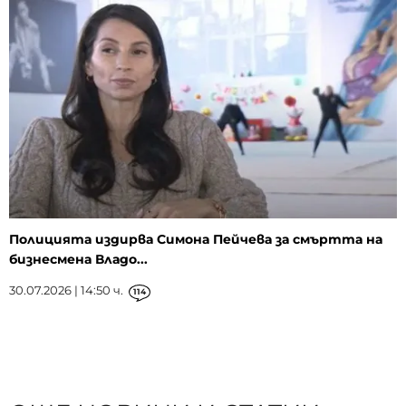
Полицията издирва Симона Пейчева за смъртта на
бизнесмена Владо...
30.07.2026 | 14:50 ч.
114