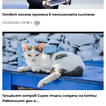
Готвят голяма промяна в пенсионната система
03.08.2026 | 09:38 ч.
180
Гръцкият остров Сирос търси гледачи на котки:
Работният ден е...