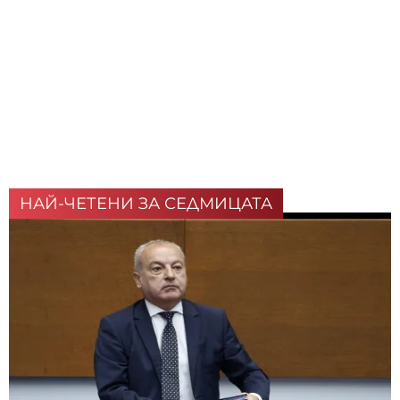
НАЙ-ЧЕТЕНИ ЗА СЕДМИЦАТА