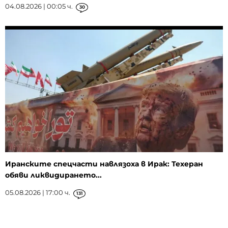
04.08.2026 | 00:05 ч.
30
Иранските спецчасти навлязоха в Ирак: Техеран
обяви ликвидирането...
05.08.2026 | 17:00 ч.
131