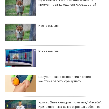
Шум, бетон и жеги: Как животните се
променят, за да оцелеят сред хората?
Късна емисия
Късна емисия
Целулит - защо се появява и какво
наистина работи срещу него
Христо Янев след разгрома над "Макаби":
Критиките няма да ме спрат да работя за