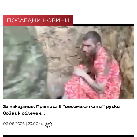
ПОСЛЕДНИ НОВИНИ
За наказание: Пратиха в “месомелачката” руски
войник облечен...
06.08.2026 | 23:00 ч.
101