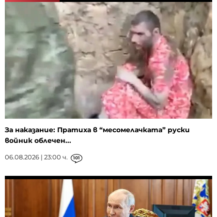
За наказание: Пратиха в “месомелачката” руски
войник облечен...
06.08.2026 | 23:00 ч.
101