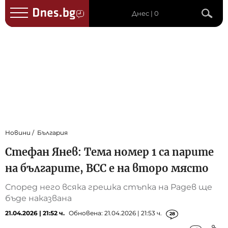
Днес | 0
Новини
България
Стефан Янев: Тема номер 1 са парите
на българите, ВСС е на второ място
Според него всяка грешка стъпка на Радев ще
бъде наказвана
21.04.2026 | 21:52 ч.
Обновена: 21.04.2026 | 21:53 ч.
28