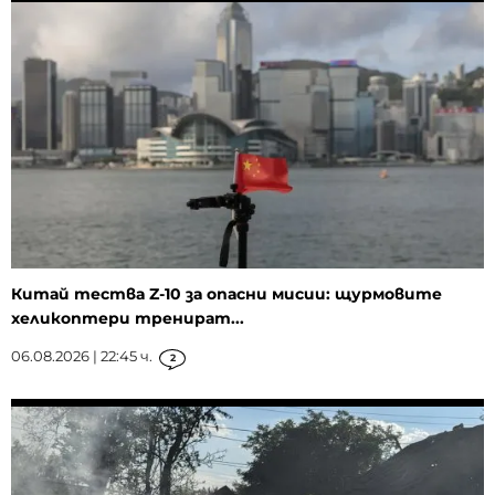
Китай тества Z-10 за опасни мисии: щурмовите
хеликоптери тренират...
06.08.2026 | 22:45 ч.
2