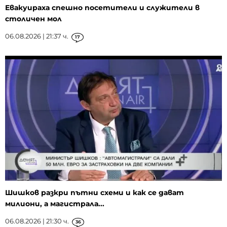
Евакуираха спешно посетители и служители в
столичен мол
06.08.2026 | 21:37 ч.
17
Шишков разкри пътни схеми и как се дават
милиони, а магистрала...
06.08.2026 | 21:30 ч.
36