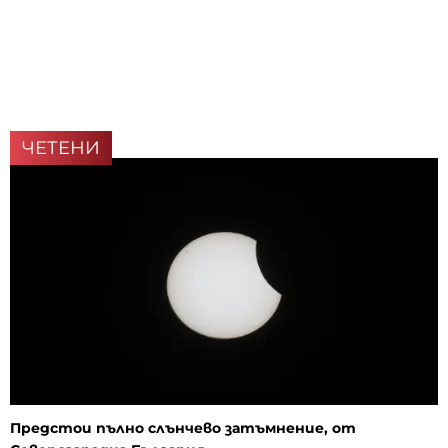
ЧЕТЕНИ
Предстои пълно слънчево затъмнение, от