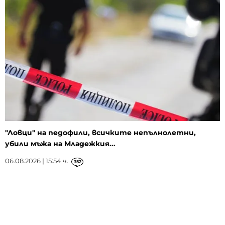
"Ловци" на педофили, всичките непълнолетни,
убили мъжа на Младежкия...
06.08.2026 | 15:54 ч.
352