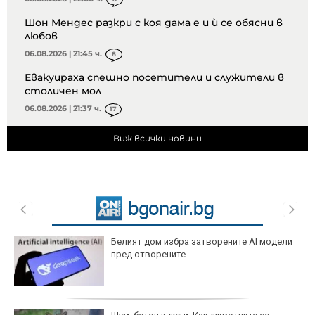
Шон Мендес разкри с коя дама е и ѝ се обясни в
любов
06.08.2026 | 21:45 ч.
8
Евакуираха спешно посетители и служители в
столичен мол
06.08.2026 | 21:37 ч.
17
Виж всички новини
Белият дом избра затворените AI модели
пред отворените