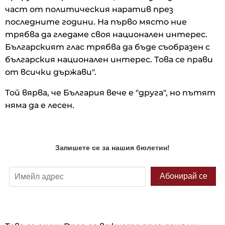
част от политическия наратив през
последните години. На първо място ние
трябва да гледаме своя национален интерес.
Българският глас трябва да бъде съобразен с
българския национален интерес. Това се прави
от всички държави".
Той вярва, че България вече е "друга", но пътят
няма да е лесен.