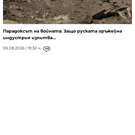
Парадоксът на войната: Защо руската оръжейна
индустрия изпитва...
06.08.2026 | 19:30 ч.
105