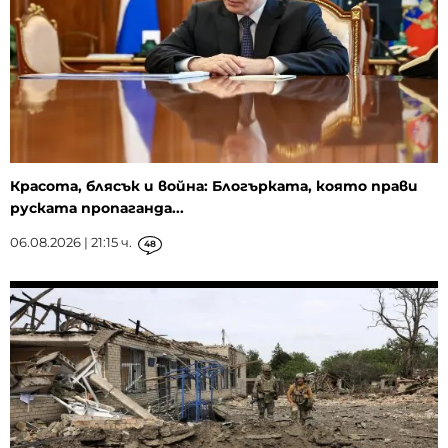
Красота, блясък и война: Блогърката, която прави
руската пропаганда...
06.08.2026 | 21:15 ч.
48