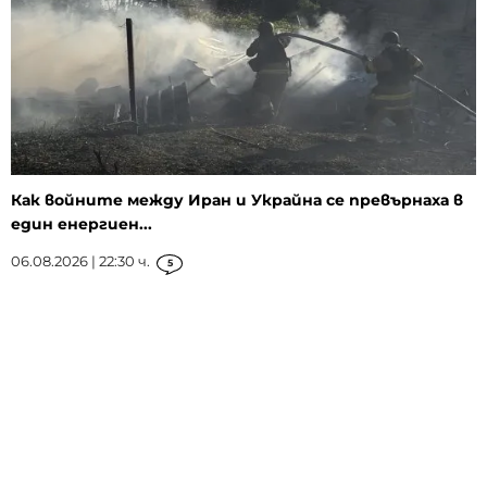
Как войните между Иран и Украйна се превърнаха в
един енергиен...
06.08.2026 | 22:30 ч.
5