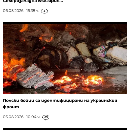
Северозападна България...
06.08.2026 | 15:38 ч.
4
Полски бойци са идентифицирани на украинския
фронт
06.08.2026 | 10:04 ч.
63