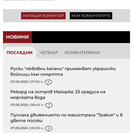
НАПИШИ КОМЕНТАР
КЪМ КОМЕНТАРИТЕ
НОВИНИ
ПОСЛЕДНИ
ЧЕТЕНИ
КОМЕНТИРАНИ
Руски "любовни капани" примамват украински
войници към смъртта
07.08.2026 | 07:02 ч.
0
Рекорд на остров Майорка: 33 градуса на
морската вода
07.08.2026 | 06:45 ч.
3
Пуснаха движението по магистрала "Тракия" и в
двете посоки
07.08.2026 | 06:30 ч.
0