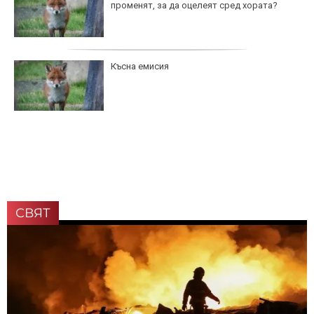
променят, за да оцелеят сред хората?
Късна емисия
СВЯТ