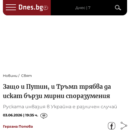
Днес | 7
Новини
Свят
Защо и Путин, и Тръмп трябва да
искат бързи мирни споразумения
Руската инвазия в Украйна е различен случай
03.06.2026 | 19:35 ч.
53
Гергана Попова