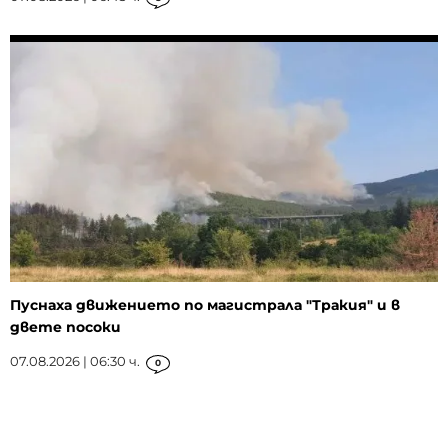
Пуснаха движението по магистрала "Тракия" и в
двете посоки
07.08.2026 | 06:30 ч.
0