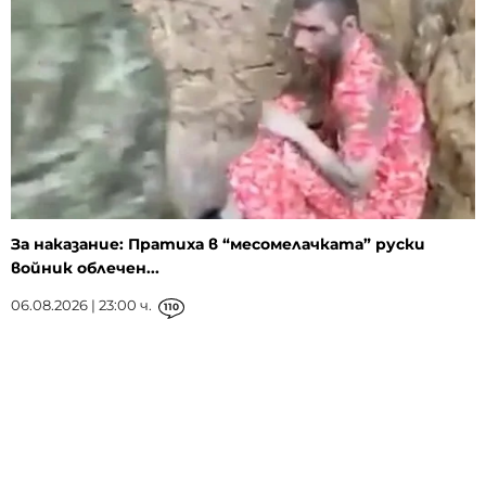
За наказание: Пратиха в “месомелачката” руски
войник облечен...
06.08.2026 | 23:00 ч.
110