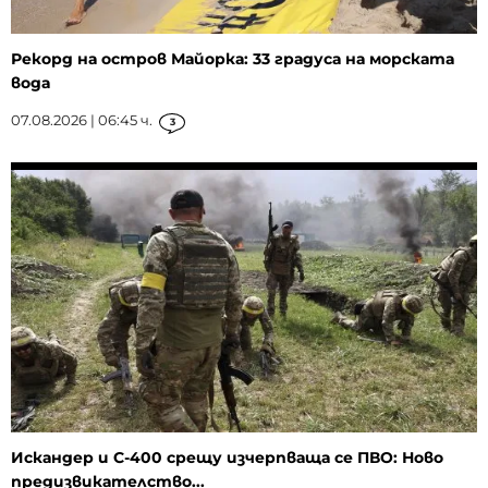
Рекорд на остров Майорка: 33 градуса на морската
вода
07.08.2026 | 06:45 ч.
3
Искандер и С-400 срещу изчерпваща се ПВО: Ново
предизвикателство...