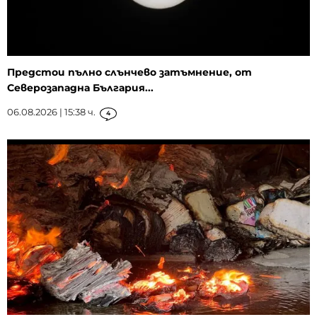
Предстои пълно слънчево затъмнение, от
Северозападна България...
06.08.2026 | 15:38 ч.
4