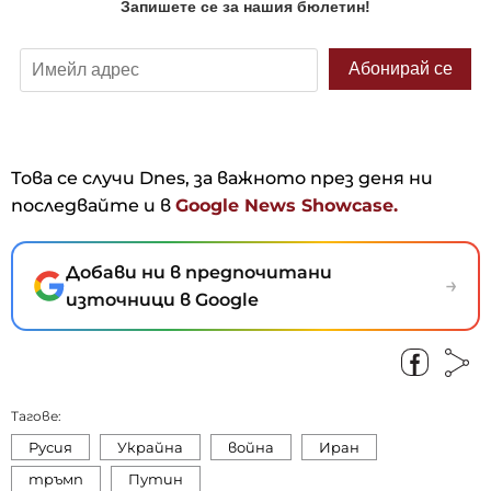
Това се случи Dnes, за важното през деня ни
последвайте и в
Google News Showcase.
Добави ни в предпочитани
→
източници в Google
Тагове:
Русия
Украйна
война
Иран
тръмп
Путин