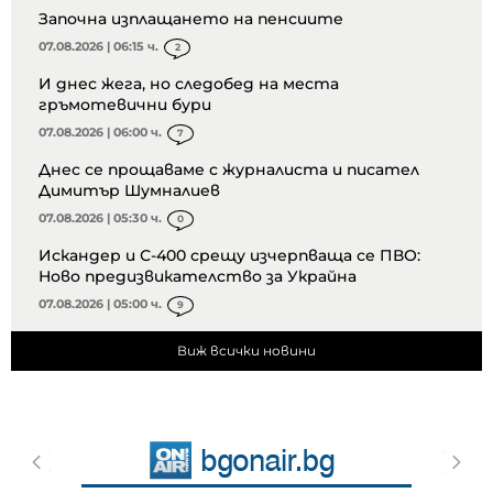
Започна изплащането на пенсиите
07.08.2026 | 06:15 ч.
2
И днес жега, но следобед на места
гръмотевични бури
07.08.2026 | 06:00 ч.
7
Днес се прощаваме с журналиста и писател
Димитър Шумналиев
07.08.2026 | 05:30 ч.
0
Искандер и С-400 срещу изчерпваща се ПВО:
Ново предизвикателство за Украйна
07.08.2026 | 05:00 ч.
9
Виж всички новини