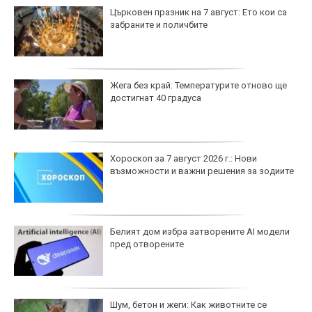
Църковен празник на 7 август: Ето кои са
забраните и поличбите
Жега без край: Температурите отново ще
достигнат 40 градуса
Хороскоп за 7 август 2026 г.: Нови
възможности и важни решения за зодиите
Белият дом избра затворените AI модели
пред отворените
Шум, бетон и жеги: Как животните се