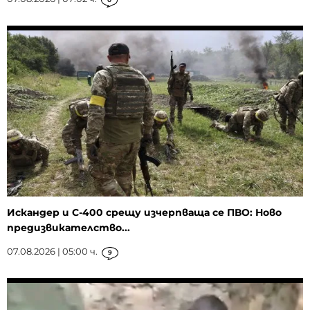
Искандер и С-400 срещу изчерпваща се ПВО: Ново
предизвикателство...
07.08.2026 | 05:00 ч.
9