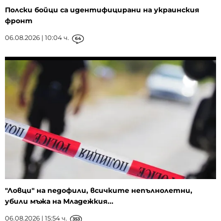
Полски бойци са идентифицирани на украинския
фронт
06.08.2026 | 10:04 ч.
64
"Ловци" на педофили, всичките непълнолетни,
убили мъжа на Младежкия...
06.08.2026 | 15:54 ч.
353