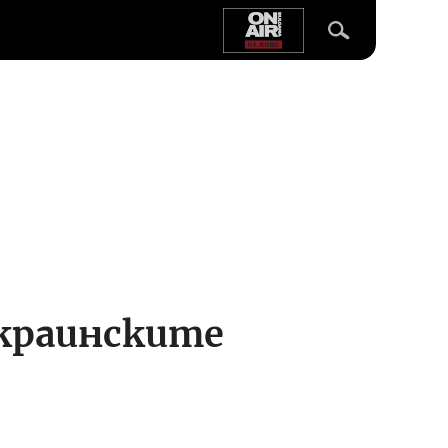
украинските