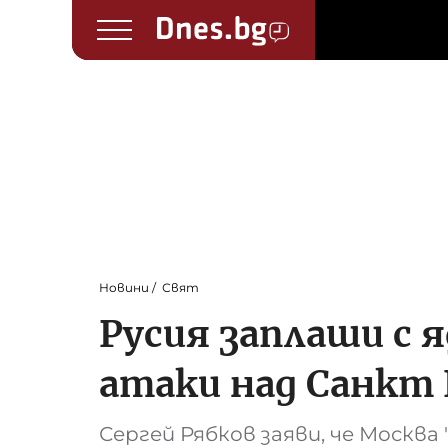
Новини
Свят
Русия заплаши с 
атаки над Санкт
Сергей Рябков заяви, че Москв