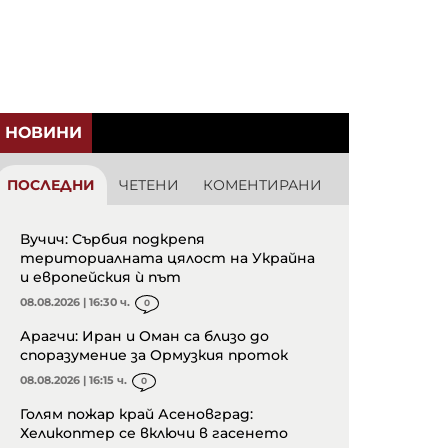
НОВИНИ
ПОСЛЕДНИ
ЧЕТЕНИ
КОМЕНТИРАНИ
Вучич: Сърбия подкрепя
териториалната цялост на Украйна
и европейския ѝ път
08.08.2026 | 16:30 ч.
0
Арагчи: Иран и Оман са близо до
споразумение за Ормузкия проток
08.08.2026 | 16:15 ч.
0
Голям пожар край Асеновград:
Хеликоптер се включи в гасенето