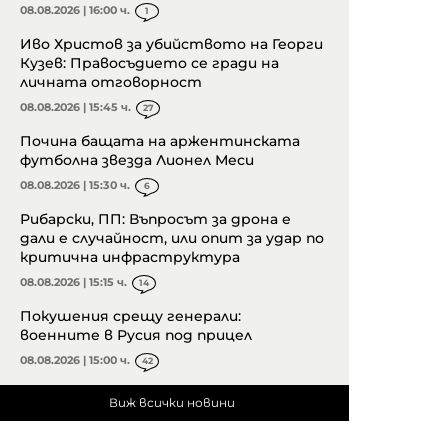
08.08.2026 | 16:00 ч.
1
Иво Христов за убийството на Георги
Кузев: Правосъдието се гради на
личната отговорност
08.08.2026 | 15:45 ч.
27
Почина бащата на аржентинската
футболна звезда Лионел Меси
08.08.2026 | 15:30 ч.
6
Рибарски, ПП: Въпросът за дрона е
дали е случайност, или опит за удар по
критична инфраструктура
08.08.2026 | 15:15 ч.
14
Покушения срещу генерали:
военните в Русия под прицел
08.08.2026 | 15:00 ч.
42
Виж всички новини