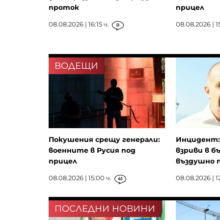
проток
прицел
08.08.2026 | 16:15 ч.
08.08.2026 | 1
0
ВОДЕЩИ
Покушения срещу генерали:
Инцидент: 
военните в Русия под
взриви в б
прицел
въздушно п
08.08.2026 | 15:00 ч.
08.08.2026 | 12
41
ПОСЛЕДНИ НОВИНИ