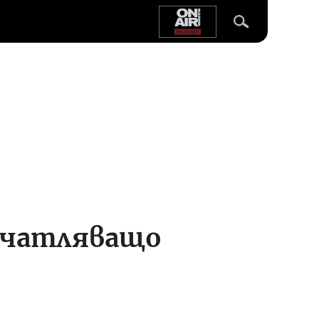
ечатляващо