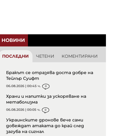
НОВИНИ
ПОСЛЕДНИ
ЧЕТЕНИ
КОМЕНТИРАНИ
Бракът се отразява доста добре на
Тейлър Суифт
06.08.2026 | 00:45 ч.
0
Храни и напитки за ускоряване на
метаболизма
06.08.2026 | 00:05 ч.
0
Украинските дронове вече сами
довеждат атаката до край след
загуба на сигнал