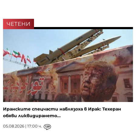
ЧЕТЕНИ
Иранските спецчасти навлязоха в Ирак: Техеран
обяви ликвидирането...
05.08.2026 | 17:00 ч.
129