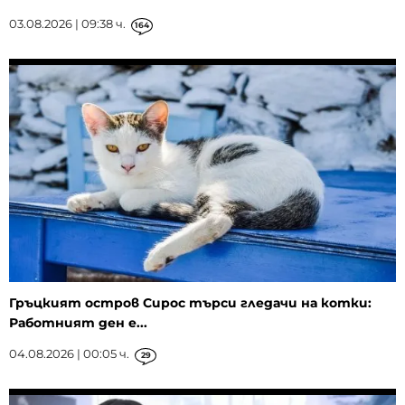
03.08.2026 | 09:38 ч.
164
Гръцкият остров Сирос търси гледачи на котки:
Работният ден е...
04.08.2026 | 00:05 ч.
29