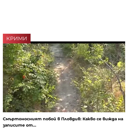
КРИМИ
Смъртоносният побой в Пловдив: Какво се вижда на
записите от...