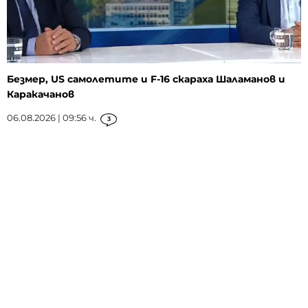
Безмер, US самолетите и F-16 скараха Шаламанов и
Каракачанов
06.08.2026 | 09:56 ч.
3