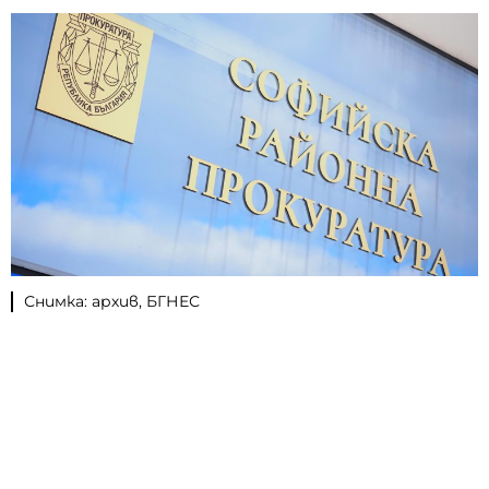
Снимка: архив, БГНЕС