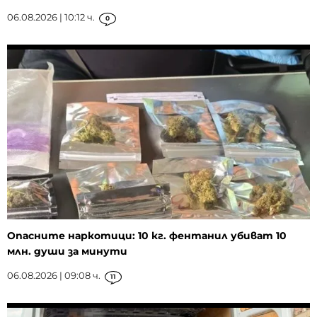
06.08.2026 | 10:12 ч.
0
Опасните наркотици: 10 кг. фентанил убиват 10
млн. души за минути
06.08.2026 | 09:08 ч.
11