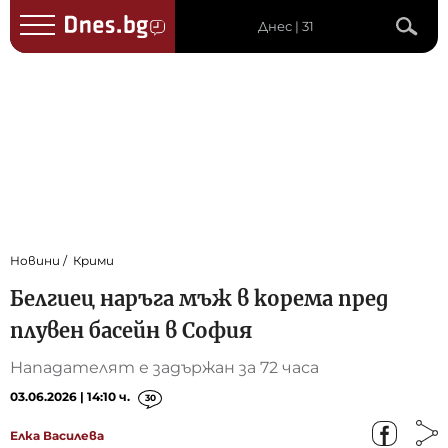
Днес | 31
Новини
Крими
Белгиец наръга мъж в корема пред
плувен басейн в София
Нападателят е задържан за 72 часа
03.06.2026 | 14:10 ч.
30
Елка Василева