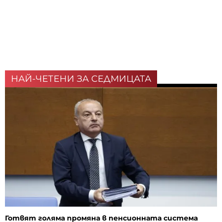
НАЙ-ЧЕТЕНИ ЗА СЕДМИЦАТА
Готвят голяма промяна в пенсионната система