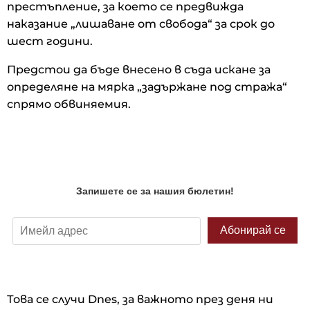
престъпление, за което се предвижда
наказание „лишаване от свобода“ за срок до
шест години.
Предстои да бъде внесено в съда искане за
определяне на мярка „задържане под стража“
спрямо обвиняемия.
Това се случи Dnes, за важното през деня ни