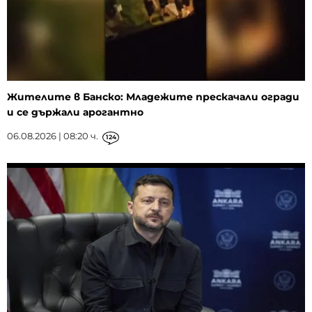
Жителите в Банско: Младежите прескачали огради
и се държали арогантно
06.08.2026 | 08:20 ч.
124