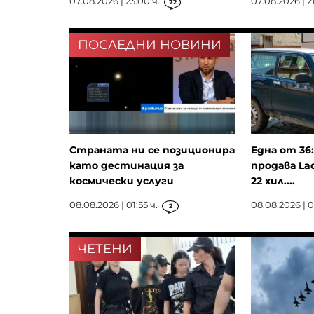
07.08.2026 | 23:00 ч.
07.08.2026 | 21
72
ПОСЛЕДНИ НОВИНИ
Страната ни се позиционира
Една от 36
като дестинация за
продава La
космически услуги
22 хил....
08.08.2026 | 01:55 ч.
08.08.2026 | 0
2
ЧЕТЕНИ