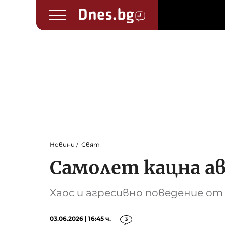
Новини
Свят
Самолет кацна ав
Хаос и агресивно поведение о
03.06.2026 | 16:45 ч.
3