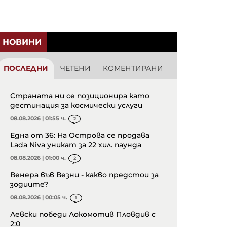
НОВИНИ
ПОСЛЕДНИ
ЧЕТЕНИ
КОМЕНТИРАНИ
Страната ни се позиционира като
дестинация за космически услуги
08.08.2026 | 01:55 ч.
2
Една от 36: На Острова се продава
Lada Niva уникат за 22 хил. паунда
08.08.2026 | 01:00 ч.
2
Венера във Везни - какво предстои за
зодиите?
08.08.2026 | 00:05 ч.
1
Левски победи Локомотив Пловдив с
2:0