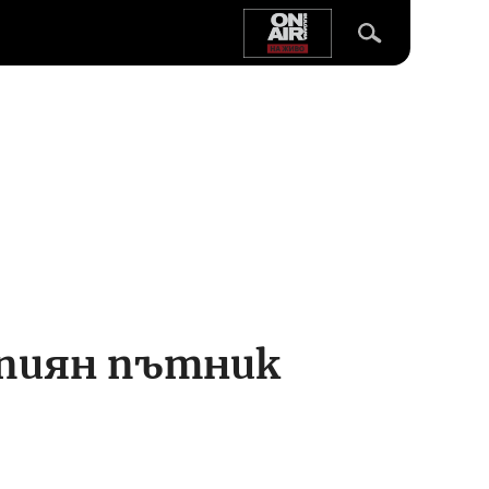
 пиян пътник