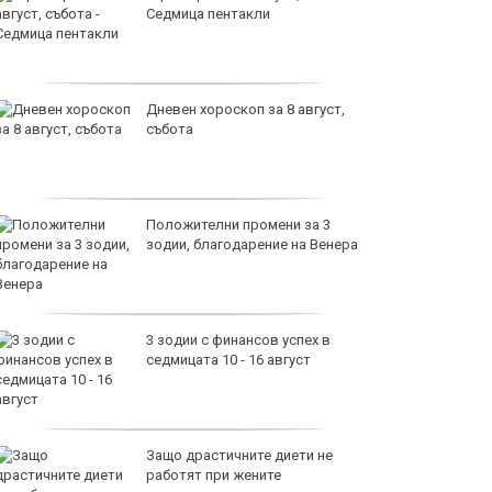
Седмица пентакли
Дневен хороскоп за 8 август,
събота
Положителни промени за 3
зодии, благодарение на Венера
3 зодии с финансов успех в
седмицата 10 - 16 август
Защо драстичните диети не
работят при жените