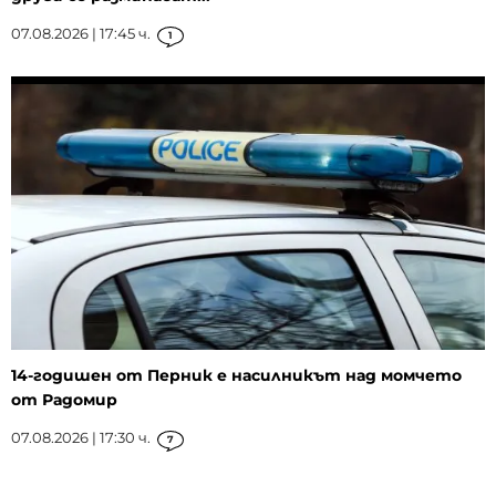
07.08.2026 | 17:45 ч.
1
14-годишен от Перник е насилникът над момчето
от Радомир
07.08.2026 | 17:30 ч.
7