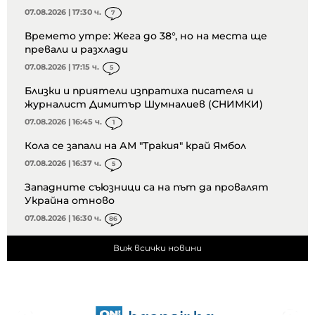
07.08.2026 | 17:30 ч.
7
Времето утре: Жега до 38°, но на места ще
превали и разхлади
07.08.2026 | 17:15 ч.
5
Близки и приятели изпратиха писателя и
журналист Димитър Шумналиев (СНИМКИ)
07.08.2026 | 16:45 ч.
1
Кола се запали на АМ "Тракия" край Ямбол
07.08.2026 | 16:37 ч.
5
Западните съюзници са на път да провалят
Украйна отново
07.08.2026 | 16:30 ч.
86
Виж всички новини