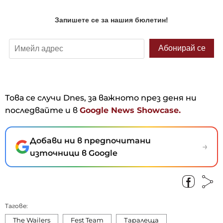
Това се случи Dnes, за важното през деня ни
последвайте и в
Google News Showcase.
Добави ни в предпочитани
→
източници в Google
Тагове:
The Wailers
Fest Team
Таралеща