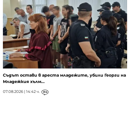
Съдът остави в ареста младежите, убили Георги на
Младежкия хълм...
07.08.2026 | 14:42 ч.
314