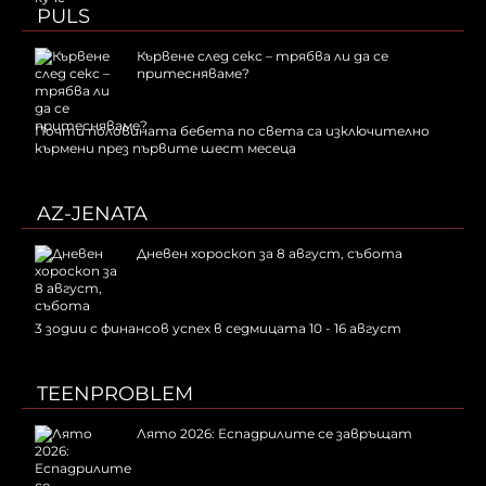
PULS
Кървене след секс – трябва ли да се
притесняваме?
Почти половината бебета по света са изключително
кърмени през първите шест месеца
AZ-JENATA
Дневен хороскоп за 8 август, събота
3 зодии с финансов успех в седмицата 10 - 16 август
TEENPROBLEM
Лято 2026: Еспадрилите се завръщат