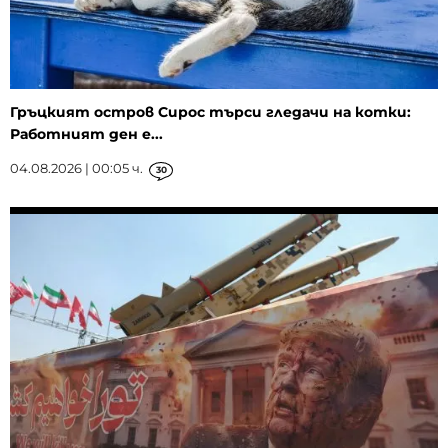
Гръцкият остров Сирос търси гледачи на котки:
Работният ден е...
04.08.2026 | 00:05 ч.
30