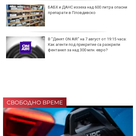
БАБХ и ДАНС иззеха над 600 литра опасни
препарати в Пловдивско
В "Денят ON AIR" на 7 август от 19:15 часа:
Как агенти под прикритие са разкрили
фентанил за над 300 млн. евро?
СВОБОДНО ВРЕМЕ