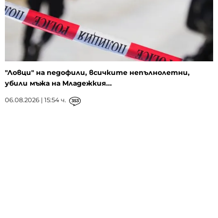
"Ловци" на педофили, всичките непълнолетни,
убили мъжа на Младежкия...
06.08.2026 | 15:54 ч.
353