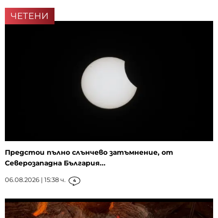
ЧЕТЕНИ
Предстои пълно слънчево затъмнение, от
Северозападна България...
06.08.2026 | 15:38 ч.
4