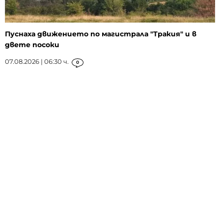
Пуснаха движението по магистрала "Тракия" и в
двете посоки
07.08.2026 | 06:30 ч.
0