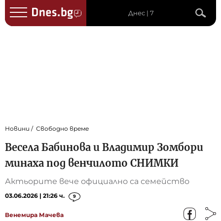
Днес | 7
Новини
Свободно време
Весела Бабинова и Владимир Зомбори
минаха под венчилото СНИМКИ
Актьорите вече официално са семейство
03.06.2026 | 21:26 ч.
9
Венемира Мачева