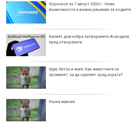
Хороскоп за 7 август 2026 г.: Нови
възможности и важни решения за зодиите
Белият дом избра затворените AI модели
пред отворените
Шум, бетон и жеги: Как животните се
променят, за да оцелеят сред хората?
Късна емисия