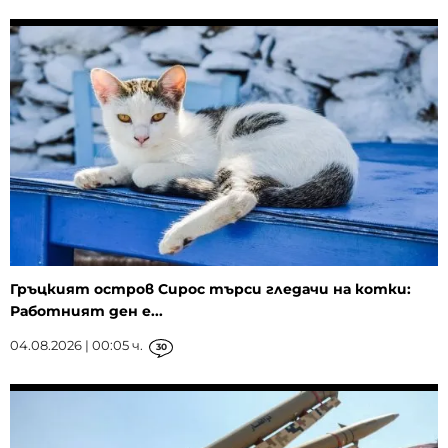
Гръцкият остров Сирос търси гледачи на котки:
Работният ден е...
04.08.2026 | 00:05 ч.
30