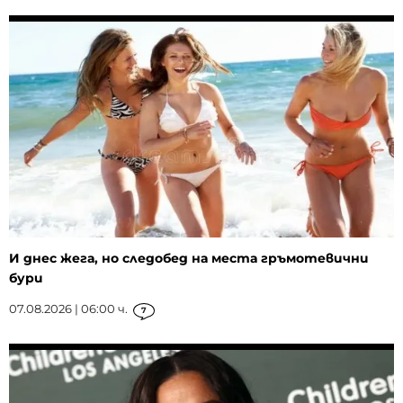
И днес жега, но следобед на места гръмотевични
бури
07.08.2026 | 06:00 ч.
7