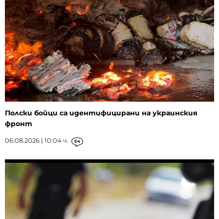
Полски бойци са идентифицирани на украинския
фронт
06.08.2026 | 10:04 ч.
64