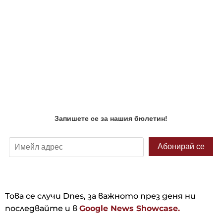
Това се случи Dnes, за важното през деня ни
последвайте и в
Google News Showcase.