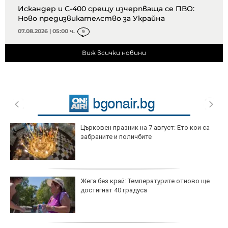
Искандер и С-400 срещу изчерпваща се ПВО:
Ново предизвикателство за Украйна
07.08.2026 | 05:00 ч.
9
Виж всички новини
Църковен празник на 7 август: Ето кои са
забраните и поличбите
Жега без край: Температурите отново ще
достигнат 40 градуса