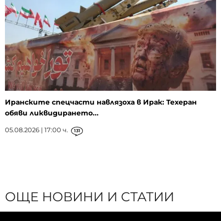
Иранските спецчасти навлязоха в Ирак: Техеран
обяви ликвидирането...
05.08.2026 | 17:00 ч.
131
ОЩЕ НОВИНИ И СТАТИИ