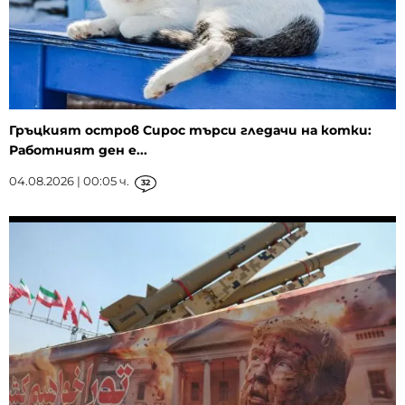
Гръцкият остров Сирос търси гледачи на котки:
Работният ден е...
04.08.2026 | 00:05 ч.
32