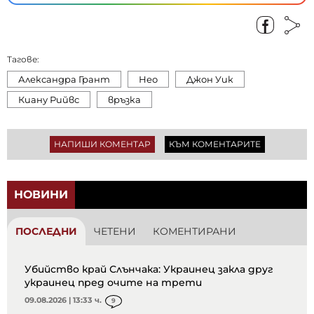
Тагове:
Александра Грант
Нео
Джон Уик
Киану Рийвс
връзка
НАПИШИ КОМЕНТАР
КЪМ КОМЕНТАРИТЕ
НОВИНИ
ПОСЛЕДНИ
ЧЕТЕНИ
КОМЕНТИРАНИ
Убийство край Слънчака: Украинец закла друг
украинец пред очите на трети
09.08.2026 | 13:33 ч.
9