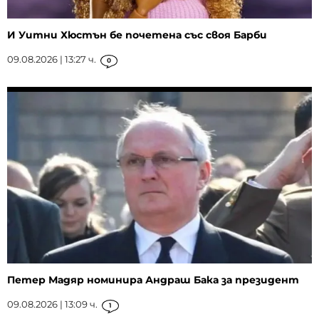
И Уитни Хюстън бе почетена със своя Барби
09.08.2026 | 13:27 ч.
0
Петер Мадяр номинира Андраш Бака за президент
09.08.2026 | 13:09 ч.
1