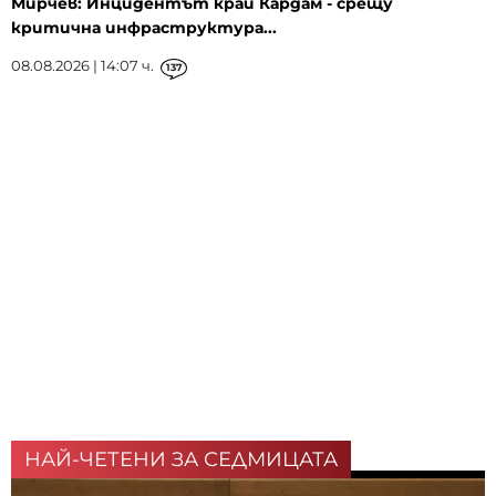
Мирчев: Инцидентът край Кардам - срещу
критична инфраструктура...
08.08.2026 | 14:07 ч.
137
НАЙ-ЧЕТЕНИ ЗА СЕДМИЦАТА