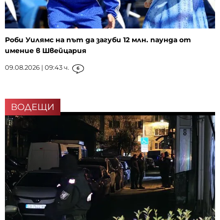
Роби Уилямс на път да загуби 12 млн. паунда от
имение в Швейцария
09.08.2026 | 09:43 ч.
6
ВОДЕЩИ