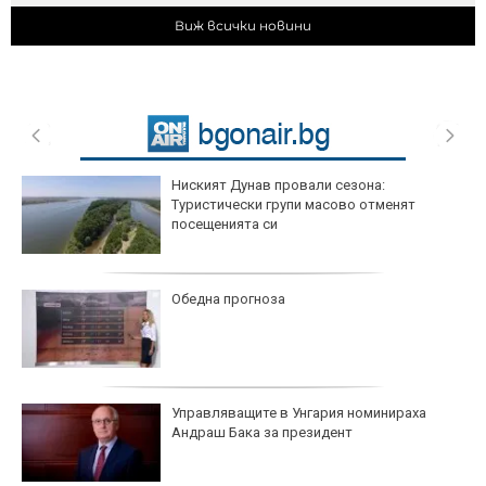
Виж всички новини
Ниският Дунав провали сезона:
Туристически групи масово отменят
посещенията си
Обедна прогноза
Управляващите в Унгария номинираха
Андраш Бака за президент