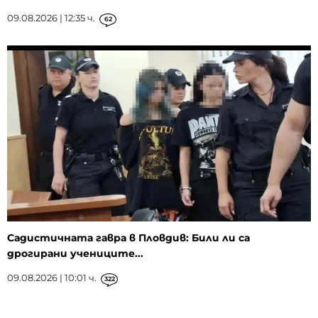
09.08.2026 | 12:35 ч.
62
Садистичната гавра в Пловдив: Били ли са
дрогирани учениците...
09.08.2026 | 10:01 ч.
322