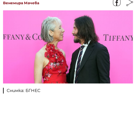
Венемира Мачева
Снимка: БГНЕС