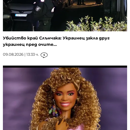
Убийство край Слънчака: Украинец закла друг
украинец пред очите...
09.08.2026 | 13:33 ч.
4